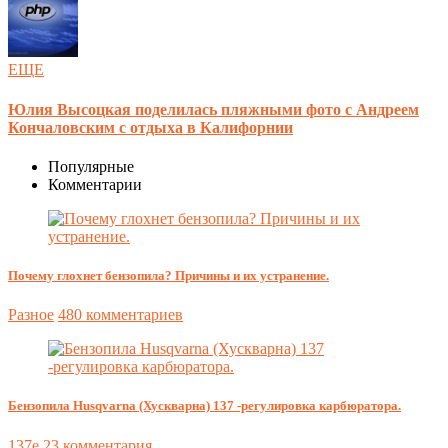
ЕЩЕ
Юлия Высоцкая поделилась пляжными фото с Андреем
Кончаловским с отдыха в Калифорнии
Популярные
Комментарии
Почему глохнет бензопила? Причины и их устранение.
Разное
480 комментариев
Бензопила Husqvarna (Хускварна) 137 -регулировка карбюратора.
137e
23 комментария