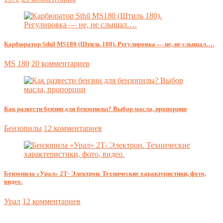
Карбюратор Sthil MS180 (Штиль 180). Регулировка — не, не слышал….
MS 180
20 комментариев
Как развести бензин для бензопилы? Выбор масла, пропорции
Бензопилы
12 комментариев
Бензопила «Урал» 2Т- Электрон. Технические характеристики, фото,
видео.
Урал
12 комментариев