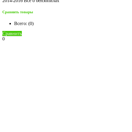
2014-2016 Все о бензопилах
Сравнить товары
Всего: (
0
)
Сравнить
0