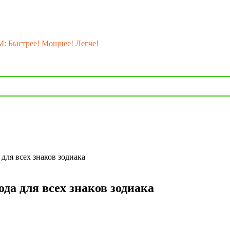
M: Быстрее! Мощнее! Легче!
для всех знаков зодиака
да для всех знаков зодиака