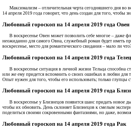
Максимализм – отличительная черта сегодняшнего дня во вс
14 апреля 2019 года говорит, что день создан для того, чтобы 
Любовный гороскоп на 14 апреля 2019 года Овен
В воскресенье Овен может позволить себе многое – даже фл
неожиданно для самого Овна, служебный роман будет иметь при
воскресенье, место для романтического свидания – мало ли что
Любовный гороскоп на 14 апреля 2019 года Теле
В воскресенье ситуация в личной жизни Тельца способна ст
или же ему придется вспомнить о своих ошибках в любви для т
Опыт нужен для того, чтобы его использовать; только глупцы с
Любовный гороскоп на 14 апреля 2019 года Близ
В воскресенье у Близнецов появится шанс придать новое ды
чтобы их обновить. День склоняет Близнецов к смелым экспери
поделиться своими сокровенными фантазиями, но даже, возможн
Любовный гороскоп на 14 апреля 2019 года Рак