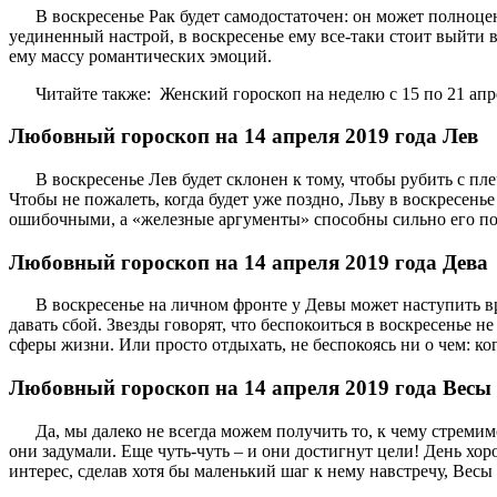
В воскресенье Рак будет самодостаточен: он может полноце
уединенный настрой, в воскресенье ему все-таки стоит выйти 
ему массу романтических эмоций.
Читайте также: Женский гороскоп на неделю с 15 по 21 апр
Любовный гороскоп на 14 апреля 2019 года Лев
В воскресенье Лев будет склонен к тому, чтобы рубить с 
Чтобы не пожалеть, когда будет уже поздно, Льву в воскресень
ошибочными, а «железные аргументы» способны сильно его по
Любовный гороскоп на 14 апреля 2019 года Дева
В воскресенье на личном фронте у Девы может наступить в
давать сбой. Звезды говорят, что беспокоиться в воскресенье н
сферы жизни. Или просто отдыхать, не беспокоясь ни о чем: ког
Любовный гороскоп на 14 апреля 2019 года Весы
Да, мы далеко не всегда можем получить то, к чему стремим
они задумали. Еще чуть-чуть – и они достигнут цели! День хо
интерес, сделав хотя бы маленький шаг к нему навстречу, Вес