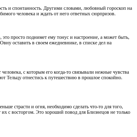
мость и спонтанность. Другими словами, любовный гороскоп на
любимого человека и ждать от него ответных сюрпризов.
 это просто поднимет ему тонус и настроение, а может быть,
Овну оставить в своем ежедневнике, в списке дел на
 человека, с которым его когда-то связывали нежные чувства
туют Тельцу отнестись к путешествию в прошлое спокойно.
ьше страсти и огня, необходимо сделать что-то для того,
 их с восторгом. Это хороший повод для Близнецов не только