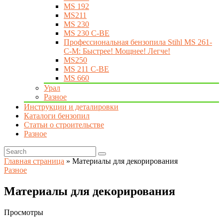
MS 192
MS211
MS 230
MS 230 C-BE
Профессиональная бензопила Stihl MS 261-
C-M: Быстрее! Мощнее! Легче!
MS250
MS 211 C-BE
MS 660
Урал
Разное
Инструкции и деталировки
Каталоги бензопил
Статьи о строительстве
Разное
Главная страница
»
Материалы для декорирования
Разное
Материалы для декорирования
Просмотры