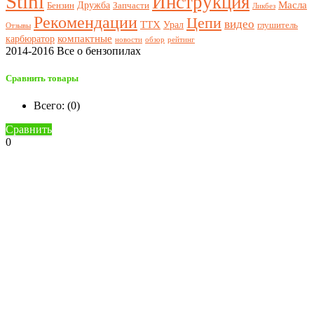
Stihl
Инструкция
Масла
Дружба
Бензин
Запчасти
Ликбез
Рекомендации
Цепи
видео
ТТХ
Урал
глушитель
Отзывы
компактные
карбюратор
новости
обзор
рейтинг
2014-2016 Все о бензопилах
Сравнить товары
Всего: (
0
)
Сравнить
0