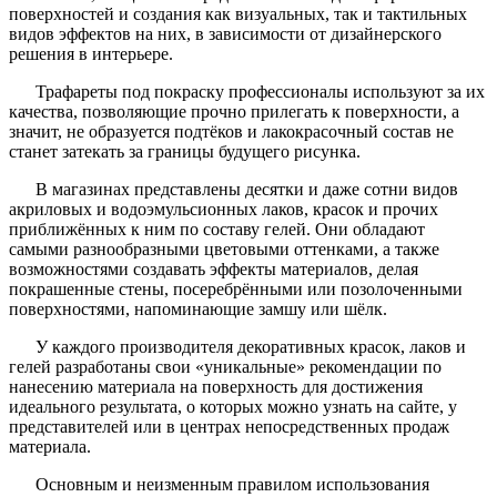
поверхностей и создания как визуальных, так и тактильных
видов эффектов на них, в зависимости от дизайнерского
решения в интерьере.
Трафареты под покраску профессионалы используют за их
качества, позволяющие прочно прилегать к поверхности, а
значит, не образуется подтёков и лакокрасочный состав не
станет затекать за границы будущего рисунка.
В магазинах представлены десятки и даже сотни видов
акриловых и водоэмульсионных лаков, красок и прочих
приближённых к ним по составу гелей. Они обладают
самыми разнообразными цветовыми оттенками, а также
возможностями создавать эффекты материалов, делая
покрашенные стены, посеребрёнными или позолоченными
поверхностями, напоминающие замшу или шёлк.
У каждого производителя декоративных красок, лаков и
гелей разработаны свои «уникальные» рекомендации по
нанесению материала на поверхность для достижения
идеального результата, о которых можно узнать на сайте, у
представителей или в центрах непосредственных продаж
материала.
Основным и неизменным правилом использования