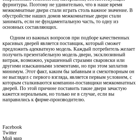
фурнитуры. Поэтому не удивительно, что в наше время
межкомнатные двери стали играть столь важное значение. В
обустройстве наших домов межкомнатные двери стали
занимать, если не фундаментальную часть, то одну из
основных составляющих.
Одним из важных вопросов при подборе качественных
красивых дверей является поставщик, который сможет
предложить адекватную модель. Каждый потребитель желает
получить презентабельную модель двери, эксклюзивный
витраж, возможно, украшенный стразами сваровски или
другими изысканными элементами, но при этом заплатив
минимум. Этот факт, каким бы забавным и смехотворным он
не выглядел с первого взгляда, является первым условием, с
которым сталкиваются компании-поставщики межкомнатных
дверей. По этой причине поставить такие двери зачастую
кажется нереальным, но только не в случае, если вы
направились к фирме-производителю.
Facebook
Twitter
Мой мир