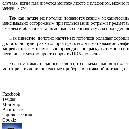
случаях, когда планируется монтаж люстр с плафоном, можно 
менее 12 см.
Так как натяжные потолки поддаются разным механическим
максимально осторожным при пользовании острыми предметами
скотчем и обратится за помощью к специалисту для проведения
Как известно, полотно натяжных потолков обладает хороши
достаточно будет раз в год протирать его мягкой влажной салф
запрещается самостоятельно проводить покраску натяжного пот
него, иначе можно просто порвать ПВХ-полотно.
Если не забывать данные советы, то изначальный вид полот
монтировать дополнительные приборы в натяжной потолок, сли
Facebook
Twitter
Мой мир
Вконтакте
Одноклассники
Google+