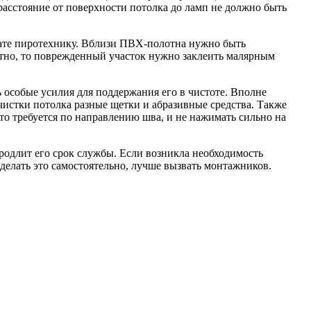
расстояние от поверхности потолка до ламп не должно быть
нате пиротехнику. Вблизи ПВХ-полотна нужно быть
тно, то поврежденный участок нужно заклеить малярным
 особые усилия для поддержания его в чистоте. Вполне
очистки потолка разные щетки и абразивные средства. Также
это требуется по направлению шва, и не нажимать сильно на
продлит его срок службы. Если возникла необходимость
делать это самостоятельно, лучше вызвать монтажников.