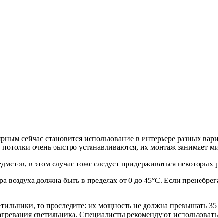
рным сейчас становится использование в интерьере разных вар
 потолки очень быстро устанавливаются, их монтаж занимает м
едметов, в этом случае тоже следует придерживаться некоторых 
а воздуха должна быть в пределах от 0 до 45°С. Если пренебрега
тильники, то проследите: их мощность не должна превышать 35 
 нагревания светильника. Специалисты рекомендуют использоват