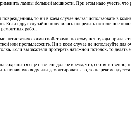
применить лампы большей мощности. При этом надо учесть, что 
 повреждениям, то ни в коем случае нельзя использовать в ком
. Если вдруг случайно получилось повредить потолочное поло
 ремонтных работ.
ми антистатическими свойствами, поэтому нет нужды прилагать
еткой или пропылесосить. Ни в коем случае не используйте для 
олка. Если вы захотели протереть натяжной потолок, то делать 
на сохранится еще на очень долгое время, что, соответственно, 
ть попавшую воду или демонтировать его, то не рекомендуется 