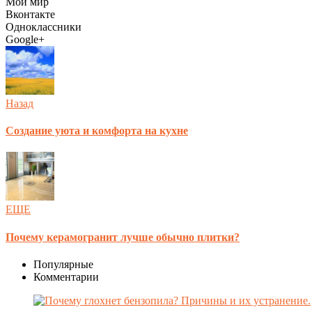
Мой мир
Вконтакте
Одноклассники
Google+
Назад
Создание уюта и комфорта на кухне
ЕЩЕ
Почему керамогранит лучше обычно плитки?
Популярные
Комментарии