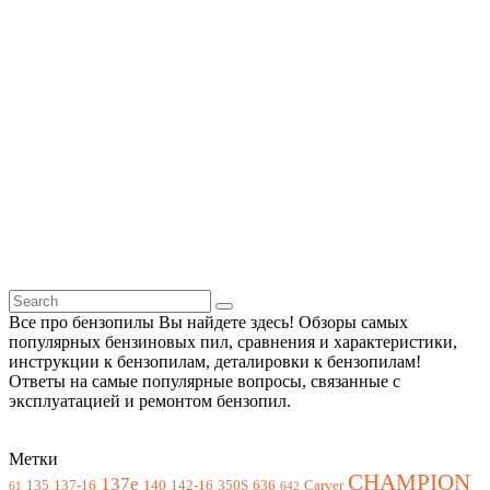
Все про бензопилы Вы найдете здесь! Обзоры самых
популярных бензиновых пил, сравнения и характеристики,
инструкции к бензопилам, деталировки к бензопилам!
Ответы на самые популярные вопросы, связанные с
эксплуатацией и ремонтом бензопил.
Метки
CHAMPION
137e
135
137-16
140
142-16
350S
636
Carver
61
642