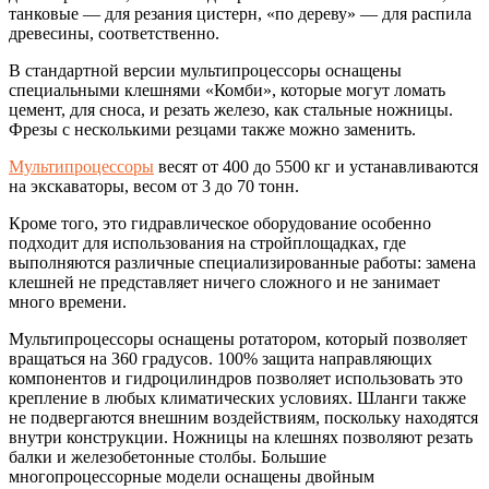
танковые — для резания цистерн, «по дереву» — для распила
древесины, соответственно.
В стандартной версии мультипроцессоры оснащены
специальными клешнями «Комби», которые могут ломать
цемент, для сноса, и резать железо, как стальные ножницы.
Фрезы с несколькими резцами также можно заменить.
Мультипроцессоры
весят от 400 до 5500 кг и устанавливаются
на экскаваторы, весом от 3 до 70 тонн.
Кроме того, это гидравлическое оборудование особенно
подходит для использования на стройплощадках, где
выполняются различные специализированные работы: замена
клешней не представляет ничего сложного и не занимает
много времени.
Мультипроцессоры оснащены ротатором, который позволяет
вращаться на 360 градусов. 100% защита направляющих
компонентов и гидроцилиндров позволяет использовать это
крепление в любых климатических условиях. Шланги также
не подвергаются внешним воздействиям, поскольку находятся
внутри конструкции. Ножницы на клешнях позволяют резать
балки и железобетонные столбы. Большие
многопроцессорные модели оснащены двойным