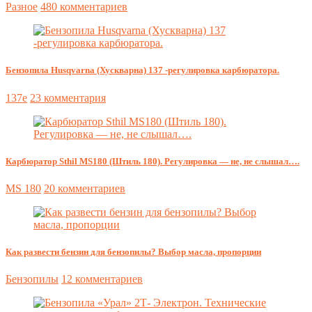
Разное
480 комментариев
Бензопила Husqvarna (Хускварна) 137 -регулировка карбюратора.
137e
23 комментария
Карбюратор Sthil MS180 (Штиль 180). Регулировка — не, не слышал….
MS 180
20 комментариев
Как развести бензин для бензопилы? Выбор масла, пропорции
Бензопилы
12 комментариев