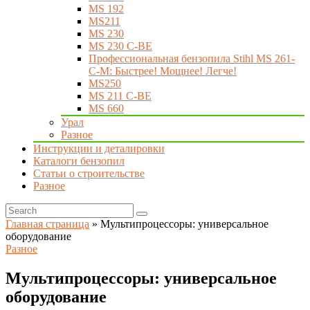
MS 192
MS211
MS 230
MS 230 C-BE
Профессиональная бензопила Stihl MS 261-
C-M: Быстрее! Мощнее! Легче!
MS250
MS 211 C-BE
MS 660
Урал
Разное
Инструкции и деталировки
Каталоги бензопил
Статьи о строительстве
Разное
Главная страница
»
Мультипроцессоры: универсальное
оборудование
Разное
Мультипроцессоры: универсальное
оборудование