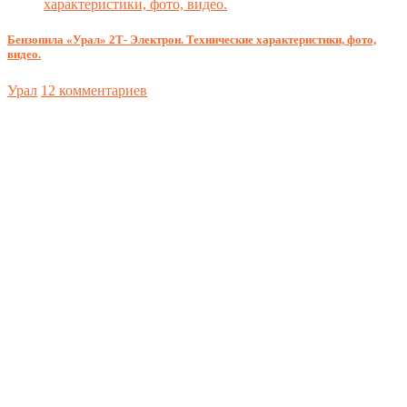
Бензопила «Урал» 2Т- Электрон. Технические характеристики, фото,
видео.
Урал
12 комментариев