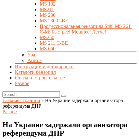
MS 192
MS211
MS 230
MS 230 C-BE
Профессиональная бензопила Stihl MS 261-
C-M: Быстрее! Мощнее! Легче!
MS250
MS 211 C-BE
MS 660
Урал
Разное
Инструкции и деталировки
Каталоги бензопил
Статьи о строительстве
Разное
Главная страница
»
На Украине задержали организатора
референдума ДНР
Разное
На Украине задержали организатора
референдума ДНР