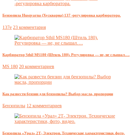
Бензопила Husqvarna (Хускварна) 137 -регулировка карбюратора.
137e
23 комментария
Карбюратор Sthil MS180 (Штиль 180). Регулировка — не, не слышал….
MS 180
20 комментариев
Как развести бензин для бензопилы? Выбор масла, пропорции
Бензопилы
12 комментариев
Бензопила «Урал» 2Т- Электрон. Технические характеристики, фото,