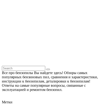
Все про бензопилы Вы найдете здесь! Обзоры самых
популярных бензиновых пил, сравнения и характеристики,
инструкции к бензопилам, деталировки к бензопилам!
Ответы на самые популярные вопросы, связанные с
эксплуатацией и ремонтом бензопил.
Метки