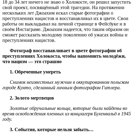
18 до 34 лет ничего не знаю о Холокосте, он решил запустить
свой проект, посвящённый этой трагедии. На протяжении
нескольких лет Джоахим искал старые фотографии о
преступлениях нацистов и восстанавливал их в цвете. Свои
работы он выкладывал на личной странице в Фейсбуке и в
своём Инстаграме. Джоахим надеется, что таким образом он
сможет рассказать молодому поколению об ужасах войны и
преступлениях нацистов.
Фотограф восстанавливает в цвете фотографии об
преступлениях Холокоста, чтобы напомнить молодёжи,
что нацизм — это страшно
1. Обреченные умереть
Снимок неизвестных мужчин в оккупированном польском
городе Кунто, сделанный личным фотографом Гитлера.
2. Золото мертвецов
Золотые обручальные кольца, которые были найдены во
время освобождения пленных из концлагеря Бухенвальд в 1945
году.
3. События, которые нельзя забыть…