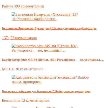
Разное
480 комментариев
Бензопила Husqvarna (Хускварна) 137 -регулировка карбюратора.
137e
23 комментария
Карбюратор Sthil MS180 (Штиль 180). Регулировка — не, не слышал….
MS 180
20 комментариев
Как развести бензин для бензопилы? Выбор масла, пропорции
Бензопилы
12 комментариев