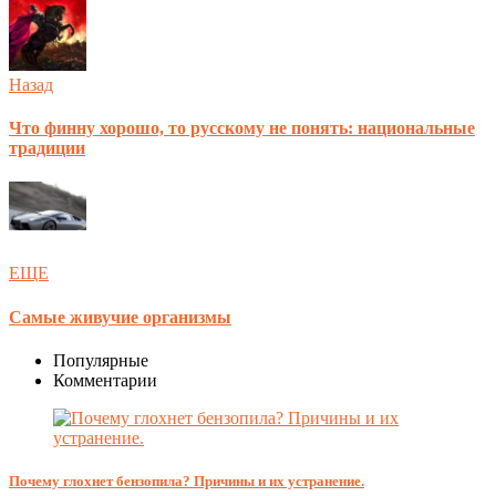
Назад
Что финну хорошо, то русскому не понять: национальные
традиции
ЕЩЕ
Самые живучие организмы
Популярные
Комментарии
Почему глохнет бензопила? Причины и их устранение.