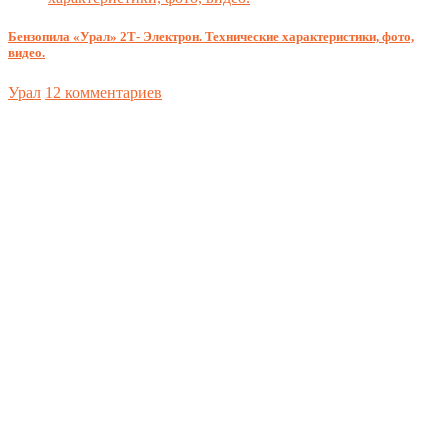
Бензопила «Урал» 2Т- Электрон. Технические характеристики, фото,
видео.
Урал
12 комментариев