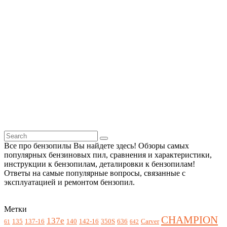
Все про бензопилы Вы найдете здесь! Обзоры самых
популярных бензиновых пил, сравнения и характеристики,
инструкции к бензопилам, деталировки к бензопилам!
Ответы на самые популярные вопросы, связанные с
эксплуатацией и ремонтом бензопил.
Метки
CHAMPION
137e
135
137-16
140
142-16
350S
636
Carver
61
642