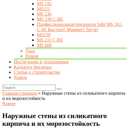
MS 192
MS211
MS 230
MS 230 C-BE
Профессиональная бензопила Stihl MS 261-
C-M: Быстрее! Мощнее! Легче!
MS250
MS 211 C-BE
MS 660
Урал
Разное
Инструкции и деталировки
Каталоги бензопил
Статьи о строительстве
Разное
Главная страница
»
Наружные стены из силикатного кирпича
и их морозостойкость
Разное
Наружные стены из силикатного
кирпича и их морозостойкость