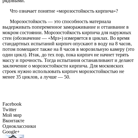
рядовыми.
Что означает понятие «морозостойкость кирпича»?
Морозостойкость — это способность материала
выдерживать попеременное замораживание и оттаивание в
мокром состоянии. Морозостойкость кирпича для наружных
стен (обозначение — «Мрз») измеряется в циклах. Во время
стандартных испытаний кирпич опускают в воду на 8 часов,
потом помещают также на 8 часов в морозильную камеру (это
один цикл). Итак, до тех пор, пока кирпич не начнет терять
массу и прочность. Тогда испытания останавливают и делают
заключение о морозостойкости кирпича. Для московских
строек нужно использовать кирпич морозостойкостью не
менее 35 циклов, а лучше — 50.
Facebook
Twitter
Мой мир
Вконтакте
Одноклассники
Google+