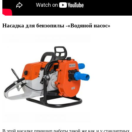
Насадка для бензопилы -«Водяной насос»
В этой насадке принцип работы такой же как и у стандартных