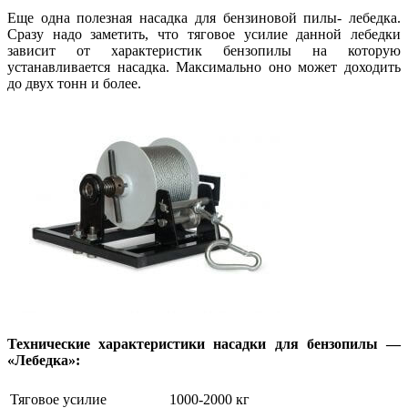
Еще одна полезная насадка для бензиновой пилы- лебедка.
Сразу надо заметить, что тяговое усилие данной лебедки
зависит от характеристик бензопилы на которую
устанавливается насадка. Максимально оно может доходить
до двух тонн и более.
Технические характеристики насадки для бензопилы —
«Лебедка»:
Тяговое усилие
1000-2000 кг