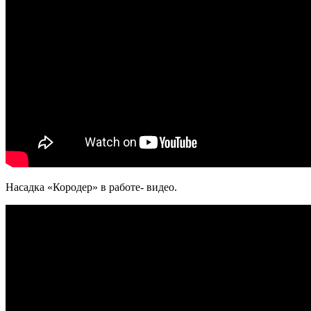
Насадка «Кородер» в работе- видео.