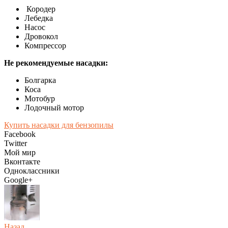
Кородер
Лебедка
Насос
Дровокол
Компрессор
Не рекомендуемые насадки:
Болгарка
Коса
Мотобур
Лодочный мотор
Купить насадки для бензопилы
Facebook
Twitter
Мой мир
Вконтакте
Одноклассники
Google+
Назад