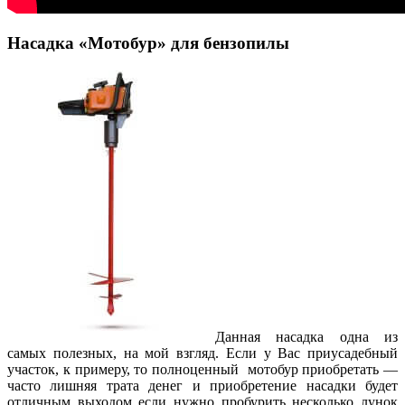
Насадка «Мотобур» для бензопилы
Данная насадка одна из
самых полезных, на мой взгляд. Если у Вас приусадебный
участок, к примеру, то полноценный мотобур приобретать —
часто лишняя трата денег и приобретение насадки будет
отличным выходом если нужно пробурить несколько лунок