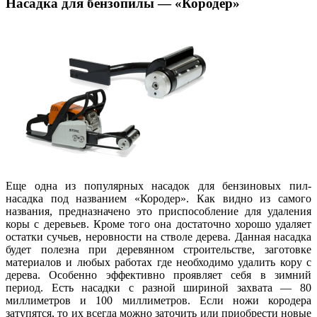
Насадка для бензопилы — «Кородер»
Еще одна из популярных насадок для бензиновых пил-
насадка под названием «Кородер». Как видно из самого
названия, предназначено это приспособление для удаления
коры с деревьев. Кроме того она достаточно хорошо удаляет
остатки сучьев, неровности на стволе дерева. Данная насадка
будет полезна при деревянном строительстве, заготовке
материалов и любых работах где необходимо удалить кору с
дерева. Особенно эффективно проявляет себя в зимний
период. Есть насадки с разной шириной захвата — 80
миллиметров и 100 миллиметров. Если ножи кородера
затупятся, то их всегда можно заточить или приобрести новые