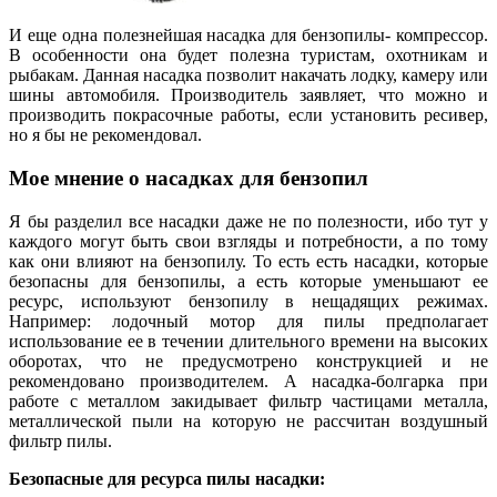
И еще одна полезнейшая насадка для бензопилы- компрессор.
В особенности она будет полезна туристам, охотникам и
рыбакам. Данная насадка позволит накачать лодку, камеру или
шины автомобиля. Производитель заявляет, что можно и
производить покрасочные работы, если установить ресивер,
но я бы не рекомендовал.
Мое мнение о насадках для бензопил
Я бы разделил все насадки даже не по полезности, ибо тут у
каждого могут быть свои взгляды и потребности, а по тому
как они влияют на бензопилу. То есть есть насадки, которые
безопасны для бензопилы, а есть которые уменьшают ее
ресурс, используют бензопилу в нещадящих режимах.
Например: лодочный мотор для пилы предполагает
использование ее в течении длительного времени на высоких
оборотах, что не предусмотрено конструкцией и не
рекомендовано производителем. А насадка-болгарка при
работе с металлом закидывает фильтр частицами металла,
металлической пыли на которую не рассчитан воздушный
фильтр пилы.
Безопасные для ресурса пилы насадки: