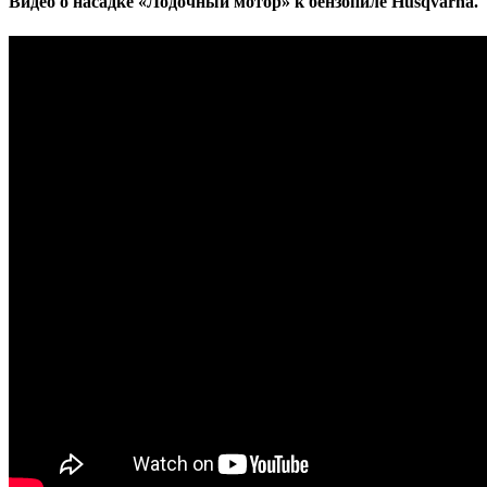
Видео о насадке «Лодочный мотор» к бензопиле Husqvarna.