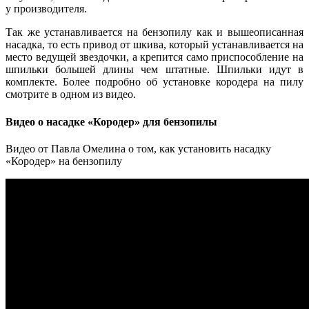
у производителя.
Так же устанавливается на бензопилу как и вышеописанная
насадка, то есть привод от шкива, который устанавливается на
место ведущей звездочки, а крепится само приспособление на
шпильки большей длины чем штатные. Шпильки идут в
комплекте. Более подробно об установке кородера на пилу
смотрите в одном из видео.
Видео о насадке «Кородер» для бензопилы
Видео от Павла Омелина о том, как установить насадку
«Кородер» на бензопилу