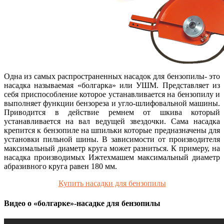
Одна из самых распространенных насадок для бензопилы- это
насадка называемая «болгарка» или УШМ. Представляет из
себя приспособление которое устанавливается на бензопилу и
выполняет функции бензореза и угло-шлифовальной машины.
Приводится в действие ремнем от шкива который
устанавливается на вал ведущей звездочки. Сама насадка
крепится к бензопиле на шпильки которые предназначены для
установки пильной шины. В зависимости от производителя
максимальный диаметр круга может разниться. К примеру, на
насадка производимых Ижтехмашем максимальный диаметр
абразивного круга равен 180 мм.
Купить насадки для бензопилы
Видео о «болгарке»-насадке для бензопилы