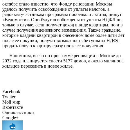
октябре стало известно, что Фонду реновации Москвы
удалось получить освобождение от уплаты налогов, а
рядовым участникам программы пообещали льготы, пишут
«Ведомости». Они будут освобождены от уплаты НДФЛ не
только в случае, если получат доход в виде квартиры, но и в
случае получения денежного возмещения. Также граждане,
которые владели квартирой в снесенном доме более пяти лет
после ее покупки, получат возможность без уплаты НДФЛ
продать новую квартиру сразу после ее получения.
Напомним, всего по программе реновации в Москве до
2032 года планируется снести 5177 домов, а около миллиона
жильцов переселить в новое жилье.
Facebook
Twitter
Мой мир
Вконтакте
Одноклассники
Google+