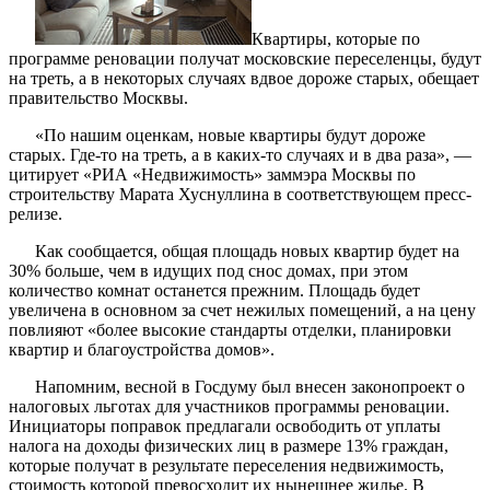
Квартиры, которые по
программе реновации получат московские переселенцы, будут
на треть, а в некоторых случаях вдвое дороже старых, обещает
правительство Москвы.
«По нашим оценкам, новые квартиры будут дороже
старых. Где-то на треть, а в каких-то случаях и в два раза», —
цитирует «РИА «Недвижимость» заммэра Москвы по
строительству Марата Хуснуллина в соответствующем пресс-
релизе.
Как сообщается, общая площадь новых квартир будет на
30% больше, чем в идущих под снос домах, при этом
количество комнат останется прежним. Площадь будет
увеличена в основном за счет нежилых помещений, а на цену
повлияют «более высокие стандарты отделки, планировки
квартир и благоустройства домов».
Напомним, весной в Госдуму был внесен законопроект о
налоговых льготах для участников программы реновации.
Инициаторы поправок предлагали освободить от уплаты
налога на доходы физических лиц в размере 13% граждан,
которые получат в результате переселения недвижимость,
стоимость которой превосходит их нынешнее жилье. В