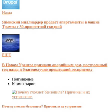
Назад
Японский миллиардер продает апартаменты в башне
Трампа с 30-процентной скидкой
ЕЩЕ
В Новом Уренгое признали аварийным дом, построенный
год назад и благополучно прошедший госприемку
Популярные
Комментарии
Почему глохнет бензопила? Причины и их устранение.