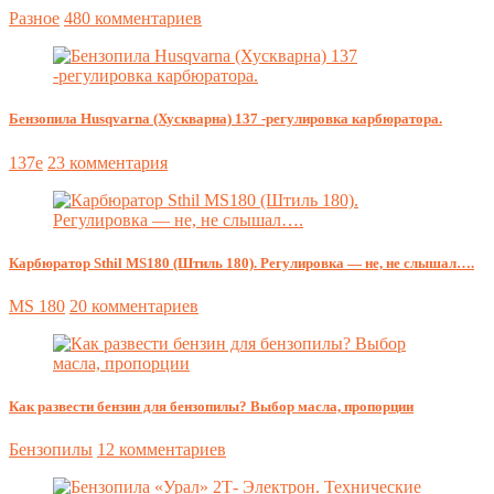
Разное
480 комментариев
Бензопила Husqvarna (Хускварна) 137 -регулировка карбюратора.
137e
23 комментария
Карбюратор Sthil MS180 (Штиль 180). Регулировка — не, не слышал….
MS 180
20 комментариев
Как развести бензин для бензопилы? Выбор масла, пропорции
Бензопилы
12 комментариев