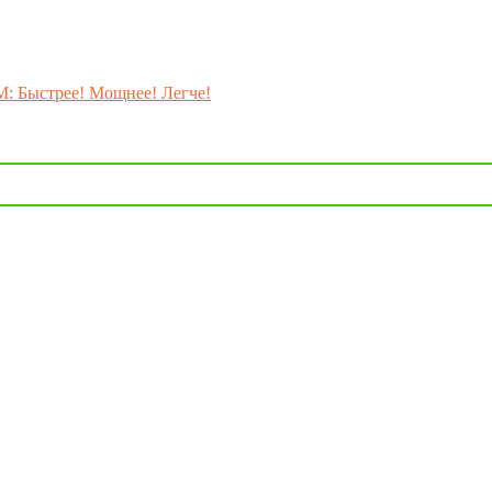
M: Быстрее! Мощнее! Легче!