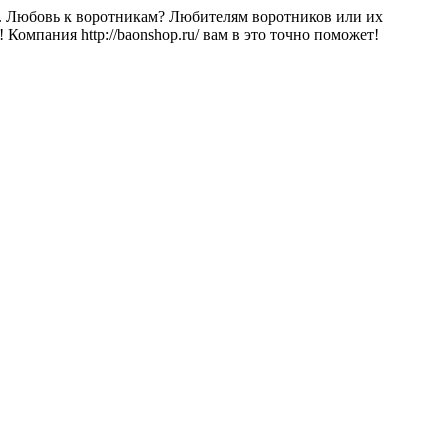
ти. Любовь к воротникам? Любителям воротников или их
Компания http://baonshop.ru/ вам в это точно поможет!