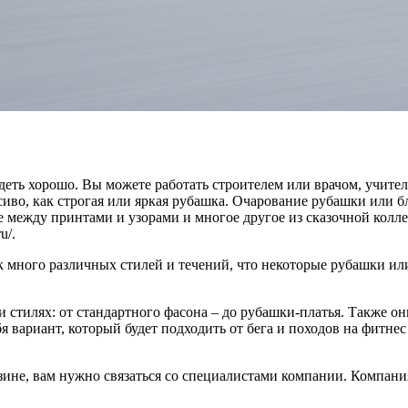
деть хорошо. Вы можете работать строителем или врачом, учит
сиво, как строгая или яркая рубашка. Очарование рубашки или 
е между принтами и узорами и многое другое из сказочной колл
u/.
 много различных стилей и течений, что некоторые рубашки или
стилях: от стандартного фасона – до рубашки-платья. Также он
я вариант, который будет подходить от бега и походов на фитне
азине, вам нужно связаться со специалистами компании. Компани