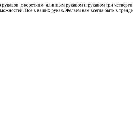
ез рукавов, с коротким, длинным рукавом и рукавом три четвер
ожностей. Все в ваших руках. Желаем вам всегда быть в тренде! 