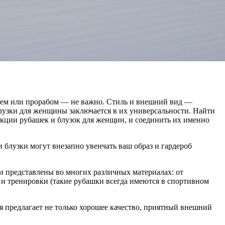
елем или прорабом — не важно. Стиль и внешний вид —
блузки для женщины заключается в их универсальности. Найти
екции рубашек и блузок для женщин, и соединить их именно
 блузки могут внезапно увенчать ваш образ и гардероб
и представлены во многих различных материалах: от
с и тренировки (такие рубашки всегда имеются в спортивном
я предлагает не только хорошее качество, приятный внешний