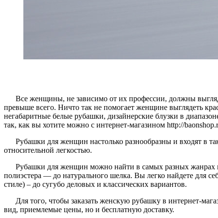
Все женщины, не зависимо от их профессии, должны выгля
превыше всего. Ничто так не помогает женщине выглядеть кра
негабаритные белые рубашки, дизайнерские блузки в диапазон
так, как вы хотите можно с интернет-магазином http://baonshop.r
Рубашки для женщин настолько разнообразны и входят в так
относительной легкостью.
Рубашки для женщин можно найти в самых разных жанрах и 
полиэстера — до натурального шелка. Вы легко найдете для себ
стиле) – до сугубо деловых и классических вариантов.
Для того, чтобы заказать женскую рубашку в интернет-маг
вид, приемлемые цены, но и бесплатную доставку.