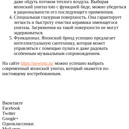
даже обдуть потоком теплого воздуха. Выбирая
японский унитаз toto с функцией биде, можно убедиться
в рациональности его последующего применения.
Специальная глазурная поверхность. Она гарантирует
легкость и быстроту очистки керамики имеющегося
унитаза. Загрязнения на такой поверхности не могут
задерживаться.
Функционал. Японский бренд успешно предлагает
интеллектуальную сантехнику, которая может
управляться с помощью пульта и даже радовать
особенным музыкальным сопровождением.
На сайте
https://newtoto.ru/
можно успешно выбрать
современный японский унитаз, который окажется по-
настоящему востребованным.
Вконтакте
Facebook
Twitter
Google+
Одноклассники
Мой мир