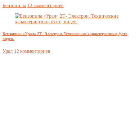
Бензопилы
12 комментариев
Бензопила «Урал» 2Т- Электрон. Технические характеристики, фото,
видео.
Урал
12 комментариев