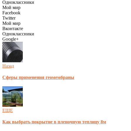
Одноклассники
Мой мир
Facebook
Twitter
Мой мир
Вконтакте
Одноклассники
Google+
Назад
Сферы применения геомембраны
ЕЩЕ
Как выбрать покрытие в пленочную теплицу 8м