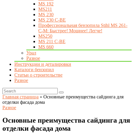
MS 192
MS211
MS 230
MS 230 C-BE
Профессиональная бензопила Stihl MS 261-
C-M: Быстрее! Мощнее! Легче!
MS250
MS 211 C-BE
MS 660
Урал
Разное
Инструкции и деталировки
Каталоги бензопил
Статьи о строительстве
Разное
Главная страница
»
Основные преимущества сайдинга для
отделки фасада дома
Разное
Основные преимущества сайдинга для
отделки фасада дома