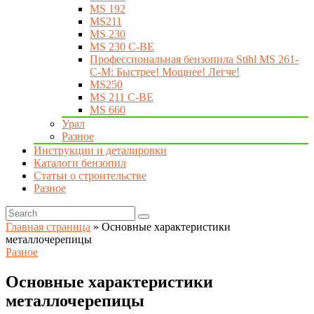
MS 192
MS211
MS 230
MS 230 C-BE
Профессиональная бензопила Stihl MS 261-
C-M: Быстрее! Мощнее! Легче!
MS250
MS 211 C-BE
MS 660
Урал
Разное
Инструкции и деталировки
Каталоги бензопил
Статьи о строительстве
Разное
Главная страница
»
Основные характеристики
металлочерепицы
Разное
Основные характеристики
металлочерепицы