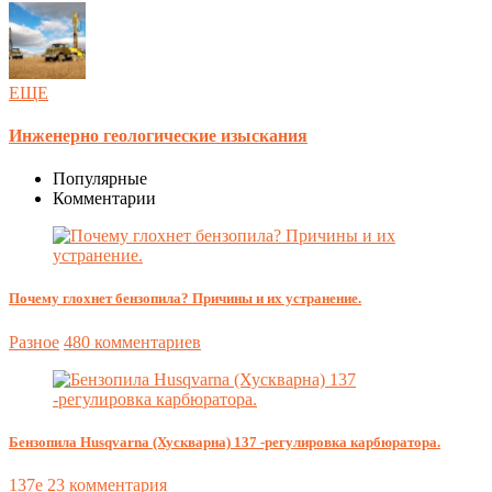
ЕЩЕ
Инженерно геологические изыскания
Популярные
Комментарии
Почему глохнет бензопила? Причины и их устранение.
Разное
480 комментариев
Бензопила Husqvarna (Хускварна) 137 -регулировка карбюратора.
137e
23 комментария