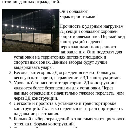
отличие данных ограждений.
Они обладают
характеристиками:
Прочность к ударным нагрузкам.
2Д секции обладают хорошей
сопротивляемостью. Первый вид
конструкций наделен
перекладинами поперечного
направления. Они подходят для
установки на территориях детских площадок и
спортивных зонах. Данные заборы будут лучше
выдерживать удары.
Весовая категория. 2Д ограждения имеют большую
весовую категорию, в сравнении с 3Д конструкциями.
Уровень безопасности территории. 2Д конструкции
являются более безопасными для установки. Через
данные ограждения значительно тяжелее перелезть, чем
через 3Д конструкции.
Легкость и простота в установке и транспортировке
конструкций. Их легко переносить и транспортировать
на дальние расстояния.
Большой выбор ограждений в зависимости от цветового
оттенка и формы конструкций.