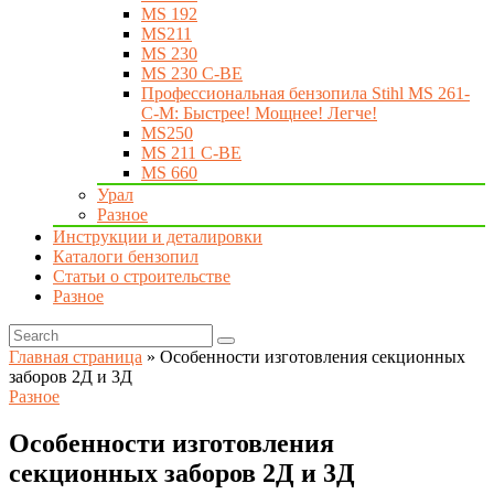
MS 192
MS211
MS 230
MS 230 C-BE
Профессиональная бензопила Stihl MS 261-
C-M: Быстрее! Мощнее! Легче!
MS250
MS 211 C-BE
MS 660
Урал
Разное
Инструкции и деталировки
Каталоги бензопил
Статьи о строительстве
Разное
Главная страница
»
Особенности изготовления секционных
заборов 2Д и 3Д
Разное
Особенности изготовления
секционных заборов 2Д и 3Д