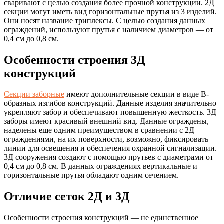
сваривают с целью создания более прочной конструкции. 2Д
секции могут иметь вид горизонтальные прутья из 3 изделий.
Они носят название триплексы. С целью создания данных
ограждений, используют прутья с наличием диаметров — от
0,4 см до 0,8 см.
Особенности строения 3Д
конструкций
Секции заборные
имеют дополнительные секции в виде В-
образных изгибов конструкций. Данные изделия значительно
укрепляют забор и обеспечивают повышенную жесткость. 3Д
заборы имеют красивый внешний вид. Данные ограждены,
наделены еще одним преимуществом в сравнении с 2Д
ограждениями, на их поверхности, возможно, фиксировать
линии для освещения и обеспечения охранной сигнализации.
3Д сооружения создают с помощью прутьев с диаметрами от
0,4 см до 0,8 см. В данных ограждениях вертикальные и
горизонтальные прутья обладают одним сечением.
Отличие сеток 2Д и 3Д
Особенности строения конструкций — не единственное