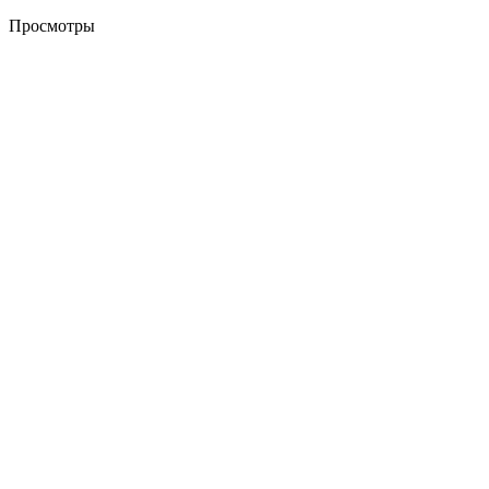
Просмотры