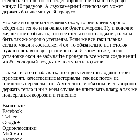
стеклопакетник, но это будет хорошо при температуре до
минус 10 градусов. А двухкамерный стеклопакет может
держать больше минус 30 градусов.
Что касается дополнительных окон, то они очень хорошо
сберегают тепло и на окнах не будет изморози. Ну и конечно
же, не стоит забывать, что все стены и бока лоджии должны
быть так же хорошо утеплены. Если же все-таки планка
сильно узкая и составляет 4 см, то обязательно на потолок
нужно поставить два расширителя. И конечно же, после
установке окон не забывайте проверить все места соединений,
чтобы холодный воздух не поступал в лоджию.
Так же не стоит забывать, что при утеплении лоджии стоит
применять качественные материалы, так как потом не
пришлось переделывать. А утеплители обязаны очень хорошо
держать тепло и ни в коем случае не впитывать влагу, а так же
подвергаться коррозии и гниению.
Вконтакте
Facebook
Twitter
Google+
Одноклассники
Мой мир
Facebook