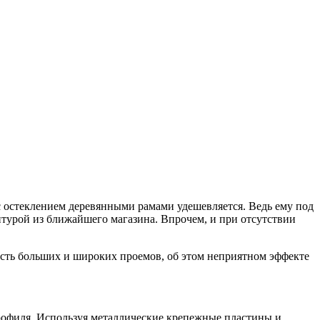
с остеклением деревянными рамами удешевляется. Ведь ему под
итурой из ближайшего магазина. Впрочем, и при отсутствии
сть больших и широких проемов, об этом неприятном эффекте
профиля. Используя металлические крепежные пластины и