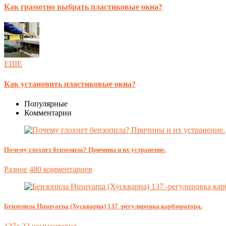
Как грамотно выбрать пластиковые окна?
ЕЩЕ
Как установить пластиковые окна?
Популярные
Комментарии
Почему глохнет бензопила? Причины и их устранение.
Разное
480 комментариев
Бензопила Husqvarna (Хускварна) 137 -регулировка карбюратора.