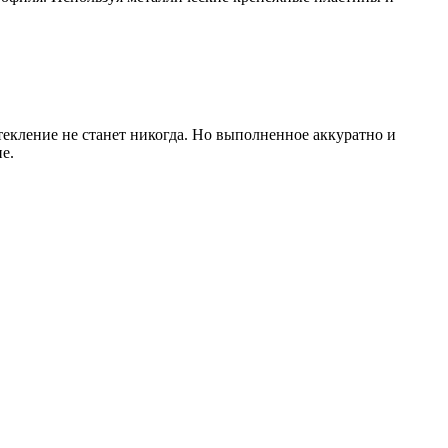
текление не станет никогда. Но выполненное аккуратно и
е.