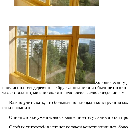
Хорошо, если у 
силу используя деревянные брусья, штапики и обычное стекло
такого таланта, можно заказать недорогое готовое изделие в ма
Важно учитывать, что большая по площади конструкция мо
стоит помнить.
О подготовке уже писалось выше, поэтому данный этап пр
Особых хитростей в установке такой конструкции нет, бол