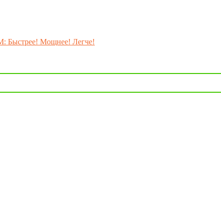
M: Быстрее! Мощнее! Легче!