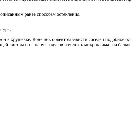
 описанным ранее способам остекления.
тура.
кон в хрущевке. Конечно, объектом зависти соседей подобное ос
щей листвы и на пару градусов изменить микроклимат на балкон