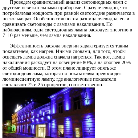
Проведем сравнительный анализ светодиодных ламп с
другими осветительными приборами. Сразу очевидно, что
потребляемая мощность при равной светоотдаче различается в
несколько раз. Особенно сильно эта разница очевидна, если
сравнивать светодиоды с лампами накаливания. По
наблюдениям, одна светодиодная лампа расходует энергию в
7- 10 раз меньше, чем лампа накаливания.
Эффективность расхода энергии характеризуется таким
показателем, как нагрев. Иными словами, для того, чтобы
освещать лампа должна сначала нагреться. Так вот, лампа
накаливания расходует на освещение 80%, а на обогрев 20%
от общей мощности. В этом плане лидирует опять же
светодиодная лама, которая по показателям превосходит
люминесцентную лампу, где аналогичные показатели
составляют 75 и 25 процентов, соответственно.