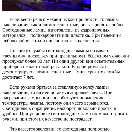
Если вести речь о механической прочности, то лампы
накаливания, как и люминесцентные, нельзя ронять вообще.
Светодиодные лампы изготовлены из ударопрочных
материалов – поликарбоната или пластика. При падении с
небольшой высоты их целостность сохраняется.
По сроку службы светодиодные лампы называют
«вечными», поскольку при правильном и бережном уходе они
прослужат более 30 лет. Ни одни другой вид осветительных
приборов не дает такой результат. Второй результат
демонстрируют люминесцентные лампы, срок их службы
достигает 7 лет.
Если руками браться за стеклянную колбу лампы
накаливания, то на ней остаются жировые следы. При
нагревании лампы они способствуют повышению
температуры лампы, поэтому они часто взрываются.
Светодиоды в обращении, наоборот, довольно просты и
удобны. При установке светодиодных ламп их можно трогать
руками, при этом их качество не пострадает.
Что касается экологии, то светодиоды полностью