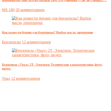
Карбюратор Sthil MS180 (Штиль 180). Регулировка — не, не слышал….
MS 180
20 комментариев
Как развести бензин для бензопилы? Выбор масла, пропорции
Бензопилы
12 комментариев
Бензопила «Урал» 2Т- Электрон. Технические характеристики, фото,
видео.
Урал
12 комментариев