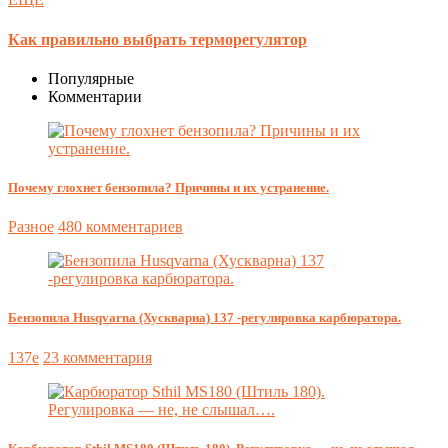
Как правильно выбрать терморегулятор
Популярные
Комментарии
Почему глохнет бензопила? Причины и их устранение.
Разное
480 комментариев
Бензопила Husqvarna (Хускварна) 137 -регулировка карбюратора.
137e
23 комментария