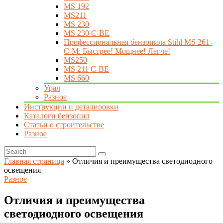
MS 192
MS211
MS 230
MS 230 C-BE
Профессиональная бензопила Stihl MS 261-
C-M: Быстрее! Мощнее! Легче!
MS250
MS 211 C-BE
MS 660
Урал
Разное
Инструкции и деталировки
Каталоги бензопил
Статьи о строительстве
Разное
Главная страница
»
Отличия и преимущества светодиодного
освещения
Разное
Отличия и преимущества
светодиодного освещения