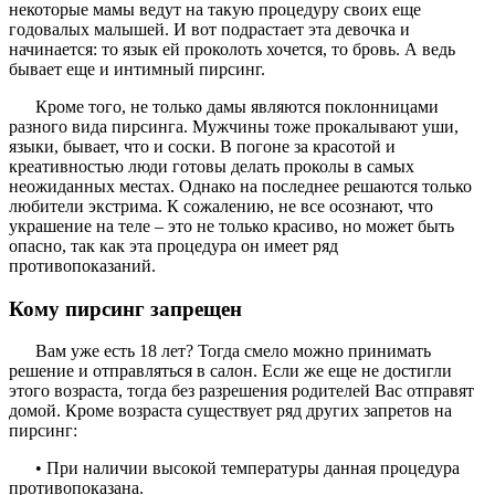
некоторые мамы ведут на такую процедуру своих еще
годовалых малышей. И вот подрастает эта девочка и
начинается: то язык ей проколоть хочется, то бровь. А ведь
бывает еще и интимный пирсинг.
Кроме того, не только дамы являются поклонницами
разного вида пирсинга. Мужчины тоже прокалывают уши,
языки, бывает, что и соски. В погоне за красотой и
креативностью люди готовы делать проколы в самых
неожиданных местах. Однако на последнее решаются только
любители экстрима. К сожалению, не все осознают, что
украшение на теле – это не только красиво, но может быть
опасно, так как эта процедура он имеет ряд
противопоказаний.
Кому пирсинг запрещен
Вам уже есть 18 лет? Тогда смело можно принимать
решение и отправляться в салон. Если же еще не достигли
этого возраста, тогда без разрешения родителей Вас отправят
домой. Кроме возраста существует ряд других запретов на
пирсинг:
• При наличии высокой температуры данная процедура
противопоказана.