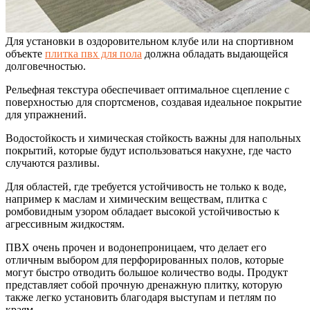
Для установки в оздоровительном клубе или на спортивном
объекте
плитка пвх для пола
должна обладать выдающейся
долговечностью.
Рельефная текстура обеспечивает оптимальное сцепление с
поверхностью для спортсменов, создавая идеальное покрытие
для упражнений.
Водостойкость и химическая стойкость важны для напольных
покрытий, которые будут использоваться накухне, где часто
случаются разливы.
Для областей, где требуется устойчивость не только к воде,
например к маслам и химическим веществам, плитка с
ромбовидным узором обладает высокой устойчивостью к
агрессивным жидкостям.
ПВХ очень прочен и водонепроницаем, что делает его
отличным выбором для перфорированных полов, которые
могут быстро отводить большое количество воды. Продукт
представляет собой прочную дренажную плитку, которую
также легко установить благодаря выступам и петлям по
краям.