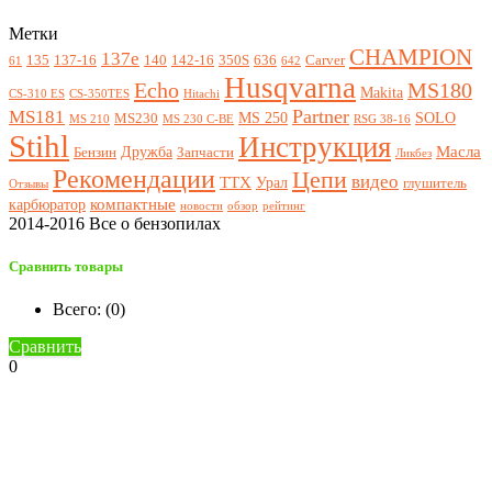
Метки
CHAMPION
137e
135
137-16
140
142-16
350S
636
Carver
61
642
Husqvarna
Echo
MS180
Makita
CS-310 ES
CS-350TES
Hitachi
Partner
MS181
MS 250
SOLO
MS230
MS 210
MS 230 C-BE
RSG 38-16
Stihl
Инструкция
Масла
Дружба
Бензин
Запчасти
Ликбез
Рекомендации
Цепи
видео
ТТХ
Урал
глушитель
Отзывы
компактные
карбюратор
новости
обзор
рейтинг
2014-2016 Все о бензопилах
Сравнить товары
Всего: (
0
)
Сравнить
0