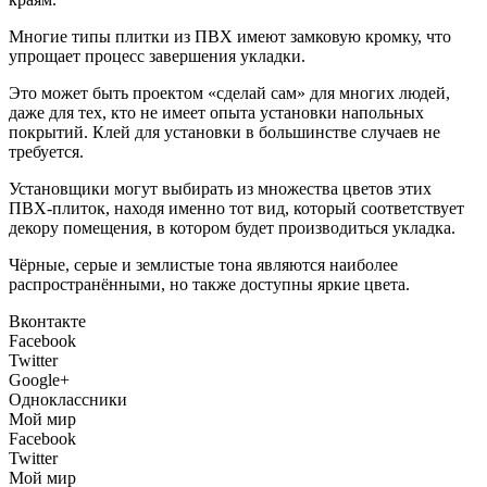
Многие типы плитки из ПВХ имеют замковую кромку, что
упрощает процесс завершения укладки.
Это может быть проектом «сделай сам» для многих людей,
даже для тех, кто не имеет опыта установки напольных
покрытий. Клей для установки в большинстве случаев не
требуется.
Установщики могут выбирать из множества цветов этих
ПВХ-плиток, находя именно тот вид, который соответствует
декору помещения, в котором будет производиться укладка.
Чёрные, серые и землистые тона являются наиболее
распространёнными, но также доступны яркие цвета.
Вконтакте
Facebook
Twitter
Google+
Одноклассники
Мой мир
Facebook
Twitter
Мой мир