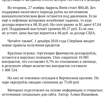
Во вторник, 27 ноября, баррель Brent стоит $60,46. Без
поддержки налогового периода рубль на негативном
внешнеполитическом фоне останется под давлением. Если
ещё и нефтяные котировки возобновят падение, то курс
доллара вернется к 68,30 руб. На спот-рынке за $1 дают 67,04
руб. Поддержкой выступает уровень 66,57 руб. Если она
не устоит, цена быстро вернется к 66 руб. за доллар США.
Читайте такжеС 1 декабря 2018 года Сбербанк вводит
новые правила получения кредитов
Крупные игроки, торгующие фьючерсом доллар/рубль,
остаются в коротких позициях. Они сократили 10 081
контрактов, что составляет 0,7% по отношению к пятнице,
в результате общее количество контрактов составило
1 406 524.
На них не повлияла ситуация в Керченском проливе. По
паре евро/рубль ожидаю снижения до 75,60 руб.
Материал подготовлен на основе информации и открытых
источников специально для сайта Автор: Алмаз Вишняков.