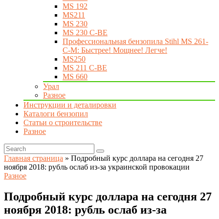
MS 192
MS211
MS 230
MS 230 C-BE
Профессиональная бензопила Stihl MS 261-
C-M: Быстрее! Мощнее! Легче!
MS250
MS 211 C-BE
MS 660
Урал
Разное
Инструкции и деталировки
Каталоги бензопил
Статьи о строительстве
Разное
Главная страница
»
Подробный курс доллара на сегодня 27
ноября 2018: рубль ослаб из-за украинской провокации
Разное
Подробный курс доллара на сегодня 27
ноября 2018: рубль ослаб из-за