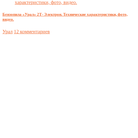
Бензопила «Урал» 2Т- Электрон. Технические характеристики, фото,
видео.
Урал
12 комментариев