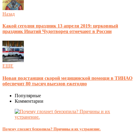
Назад
Какой сегодня праздник 13 апреля 2019: церковный
праздник Ипатий Чудотворец отмечают в России
ЕЩЕ
Новая подстанция скорой медицинской помощи в ТИНАО
обеспечит 80 тысяч выездов ежегодно
Популярные
Комментарии
Почему глохнет бензопила? Причины и их устранение.