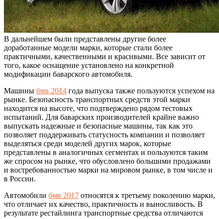
В дальнейшем были представлены другие более
доработанные модели марки, которые стали более
практичными, качественными и красивыми. Все зависит от
того, какое оснащение установлено на конкретной
модификации баварского автомобиля.
Машины
бмв 2014
года выпуска также пользуются успехом на
рынке. Безопасность транспортных средств этой марки
находится на высоте, что подтверждено рядом тестовых
испытаний. Для баварских производителей крайне важно
выпускать надежные и безопасные машины, так как это
позволяет поддерживать статусность компании и позволяет
выделяться среди моделей других марок, которые
представлены в аналогичных сегментах и пользуются таким
же спросом на рынке, что обусловлено большими продажами
и востребованностью марки на мировом рынке, в том числе и
в России.
Автомобили
бмв 2017
относятся к третьему поколению марки,
что отличает их качество, практичность и выносливость. В
результате рестайлинга транспортные средства отличаются