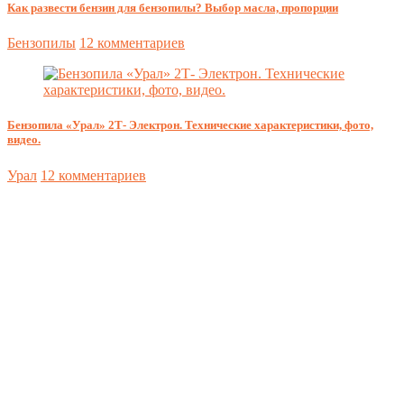
Как развести бензин для бензопилы? Выбор масла, пропорции
Бензопилы
12 комментариев
Бензопила «Урал» 2Т- Электрон. Технические характеристики, фото,
видео.
Урал
12 комментариев