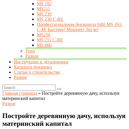
MS 192
MS211
MS 230
MS 230 C-BE
Профессиональная бензопила Stihl MS 261-
C-M: Быстрее! Мощнее! Легче!
MS250
MS 211 C-BE
MS 660
Урал
Разное
Инструкции и деталировки
Каталоги бензопил
Статьи о строительстве
Разное
Главная страница
»
Постройте деревянную дачу, используя
материнский капитал
Разное
Постройте деревянную дачу, используя
материнский капитал