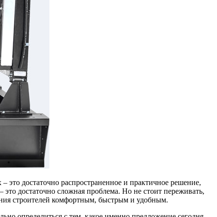
 – это достаточно распространенное и практичное решение,
– это достаточно сложная проблема. Но не стоит переживать,
вания строителей комфортным, быстрым и удобным.
льно определиться с тем, какое именно предложение сегодня