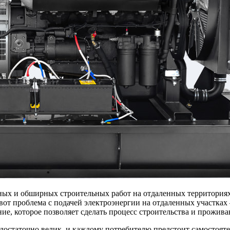
ных и обширных строительных работ на отдаленных территориях
вот проблема с подачей электроэнергии на отдаленных участках 
ние, которое позволяет сделать процесс строительства и прожи
достаточно велик, и каждому потребителю предстоит самостояте