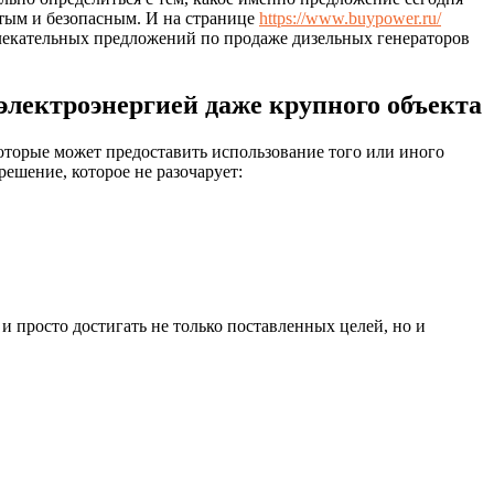
стым и безопасным. И на странице
https://www.buypower.ru/
лекательных предложений по продаже дизельных генераторов
электроэнергией даже крупного объекта
которые может предоставить использование того или иного
ешение, которое не разочарует:
и просто достигать не только поставленных целей, но и