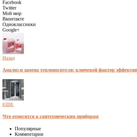
Facebook
Twitter
Мой мир
Вконтакте
Одноклассники
Google+
Назад
Анализ и замена теплоносителя: ключевой фактор эффектив
ЕЩЕ
Что относится к сантехническим приборам
Популярные
Комментарии