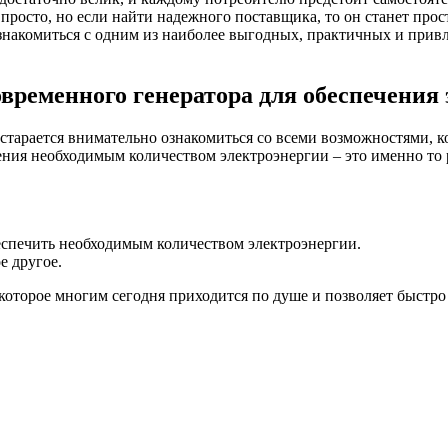
просто, но если найти надежного поставщика, то он станет про
знакомиться с одним из наиболее выгодных, практичных и прив
временного генератора для обеспечения 
 старается внимательно ознакомиться со всеми возможностями, 
ния необходимым количеством электроэнергии – это именно то р
спечить необходимым количеством электроэнергии.
е другое.
оторое многим сегодня приходится по душе и позволяет быстро 