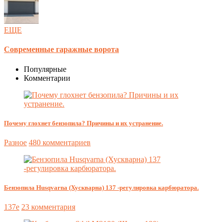
ЕЩЕ
Современные гаражные ворота
Популярные
Комментарии
Почему глохнет бензопила? Причины и их устранение.
Разное
480 комментариев
Бензопила Husqvarna (Хускварна) 137 -регулировка карбюратора.
137e
23 комментария