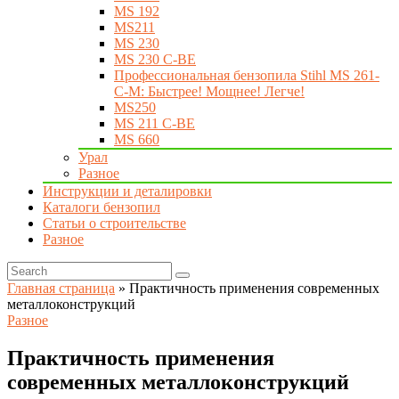
MS 192
MS211
MS 230
MS 230 C-BE
Профессиональная бензопила Stihl MS 261-
C-M: Быстрее! Мощнее! Легче!
MS250
MS 211 C-BE
MS 660
Урал
Разное
Инструкции и деталировки
Каталоги бензопил
Статьи о строительстве
Разное
Главная страница
»
Практичность применения современных
металлоконструкций
Разное
Практичность применения
современных металлоконструкций