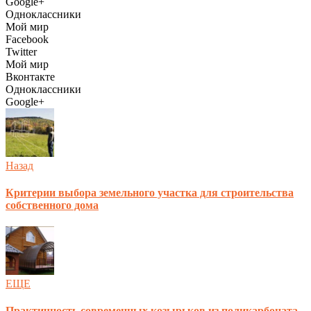
Google+
Одноклассники
Мой мир
Facebook
Twitter
Мой мир
Вконтакте
Одноклассники
Google+
Назад
Критерии выбора земельного участка для строительства
собственного дома
ЕЩЕ
Практичность современных козырьков из поликарбоната