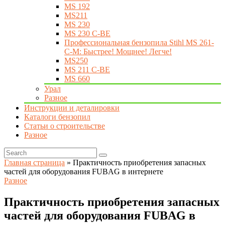
MS 192
MS211
MS 230
MS 230 C-BE
Профессиональная бензопила Stihl MS 261-
C-M: Быстрее! Мощнее! Легче!
MS250
MS 211 C-BE
MS 660
Урал
Разное
Инструкции и деталировки
Каталоги бензопил
Статьи о строительстве
Разное
Главная страница
»
Практичность приобретения запасных
частей для оборудования FUBAG в интернете
Разное
Практичность приобретения запасных
частей для оборудования FUBAG в