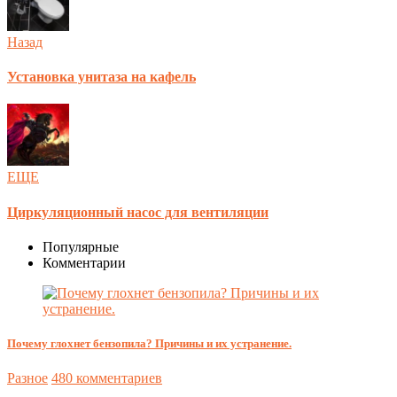
Назад
Установка унитаза на кафель
ЕЩЕ
Циркуляционный насос для вентиляции
Популярные
Комментарии
Почему глохнет бензопила? Причины и их устранение.
Разное
480 комментариев