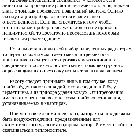
лицензия на проведение работ в системе отопления, должен
знать о том, как произвести правильный монтаж. Однако
эксплуатация прибора относится к зоне вашей
ответственности. Если вы стремитесь к тому, чтобы
отопительный прибор прослужил долго и не приносил
неприятностей, то достаточно проследовать некоторым
несложным рекомендациям.
Если вы остановили свой выбор на чугунных радиаторах,
то перед их монтажом имеет смысл потребовать от
монтажников осуществить протяжку межсекционных
соединений, после чего осуществить с помощью ручного
опрессовщика их опрессовку испытательным давлением.
Работу следует принимать лишь в том случае, когда
прибор будет наполнен водой, места соединений будут
герметичны, а из прибора удален воздух. Эти требования
имеют отношение ко всем классам приборов отопления,
устанавливаемых в квартирах.
При установке алюминиевых радиаторах на них должны
быть воздухоотводчики, предназначенные для
автоматического удаления водорода, который имеет свойство
скапливаться в теплоносителе.