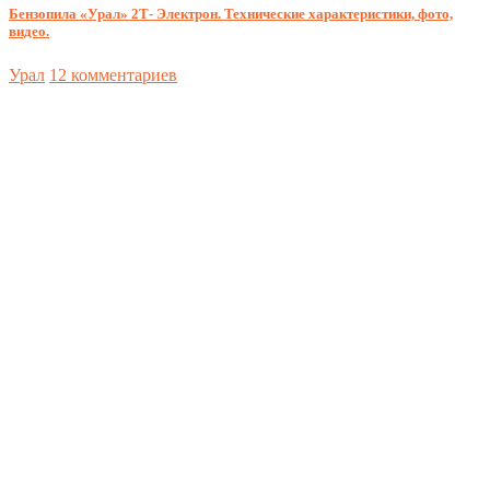
Бензопила «Урал» 2Т- Электрон. Технические характеристики, фото,
видео.
Урал
12 комментариев