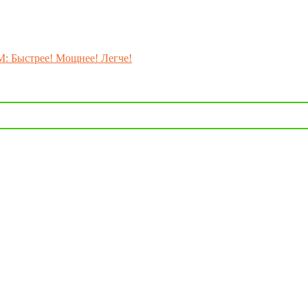
M: Быстрее! Мощнее! Легче!