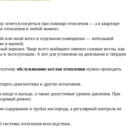
оду хочется погреться при помощи отопления — а в квартире
он отопления в любой момент.
овый или иной котел в отдельном помещении — небольшой
же в ванной.
ный вариант. Чаще всего выбирают именно газовые котлы, как
ы в эксплуатации. А вот для установок на дизельном и твердом
 поэтому
обслуживание котлов отопления
нужно проводить
спресс-диагностика и другие испытания.
а входе и выходе, а также допустимые уровни давления. При
ходимый ремонт.
ом содержании в трубах кислорода, а регулярный контроль не
ей системы отопления впоследствии.