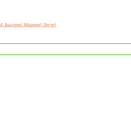
M: Быстрее! Мощнее! Легче!