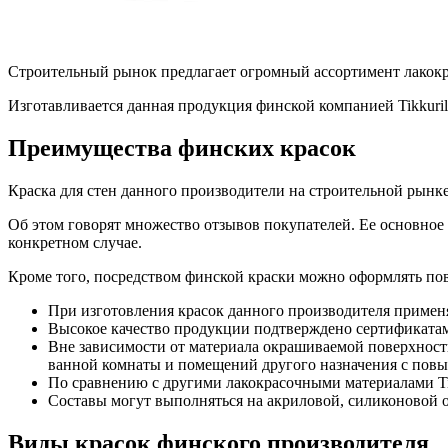
Строительный рынок предлагает огромный ассортимент лакокр
Изготавливается данная продукция финской компанией Tikkuri
Преимущества финских красок
Краска для стен данного производители на строительной рынке 
Об этом говорят множество отзывов покупателей. Ее основное 
конкретном случае.
Кроме того, посредством финской краски можно оформлять по
При изготовления красок данного производителя применя
Высокое качество продукции подтверждено сертификатам
Вне зависимости от материала окрашиваемой поверхности
ванной комнаты и помещений другого назначения с пов
По сравнению с другими лакокрасочными материалами Tikk
Составы могут выполняться на акриловой, силиконовой о
Виды красок финского производителя