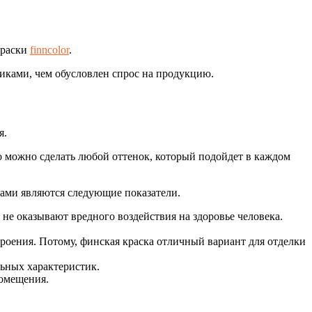
краски
finncolor
.
иками, чем обусловлен спрос на продукцию.
я.
то можно сделать любой оттенок, который подойдет в каждом
ами являются следующие показатели.
не оказывают вредного воздействия на здоровье человека.
роения. Потому, финская краска отличный вариант для отделки
льных характеристик.
помещения.