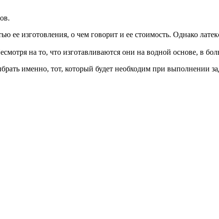
ов.
стью ее изготовления, о чем говорит и ее стоимость. Однако ла
смотря на то, что изготавливаются они на водной основе, в бол
брать именно, тот, который будет необходим при выполнении за