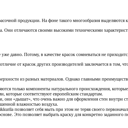
асочной продукции. На фоне такого многообразия выделяются 
la. Они отличаются своими высокими техническими характерист
уже давно. Потому, в качестве красок сомневаться не приходитс
отличие от красок других производителей заключается в том, ч
верхности из разных материалов. Однако главными преимуществ
ются только компоненты натурального происхождения, которые 
и, которые соответствуют европейским стандартам.
, они «дышат», что очень важно для оформления стен внутри ст
ышенной влажностью воздуха.
urila позволяет себя мыть при этом не теряя своего первонача
снове. Это позволяет выбрать краску для конкретно заданного 