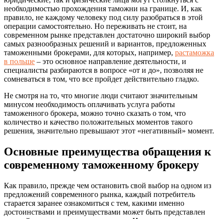
необходимостью прохождения таможни на границе.
И, как
правило, не каждому человеку под силу разобраться в этой
операции самостоятельно. Но переживать не стоит, на
современном рынке представлен достаточно широкий выбор
самых разнообразных решений и вариантов, предложенных
таможенными брокерами, для которых, например,
растаможка
в польше
– это основное направление деятельности, и
специалисты разбираются в вопросе «от и до», позволяя не
сомневаться в том, что все пройдет действительно гладко.
Не смотря на то, что многие люди считают значительным
минусом необходимость оплачивать услуга работы
таможенного брокера, можно точно сказать о том, что
количество и качество положительных моментов такого
решения, значительно превышают этот «негативный» момент.
Основные преимущества обращения к
современному таможенному брокеру
Как правило, прежде чем остановить свой выбор на одном из
предложений современного рынка, каждый потребитель
старается заранее ознакомиться с тем, какими именно
достоинствами и преимуществами может быть представлен