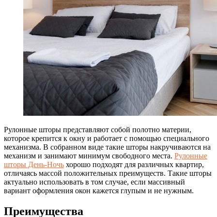
Рулонные шторы представляют собой полотно материи,
которое крепится к окну и работает с помощью специального
механизма.
В собранном виде такие шторы накручиваются на
механизм и занимают минимум свободного места.
Рулонные
шторы День-Ночь
хорошо подходят для различных квартир,
отличаясь массой положительных преимуществ. Такие шторы
актуально использовать в том случае, если массивный
вариант оформления окон кажется глупым и не нужным.
Преимущества