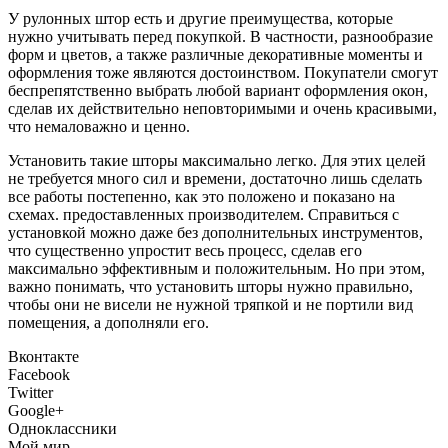
У рулонных штор есть и другие преимущества, которые
нужно учитывать перед покупкой. В частности, разнообразие
форм и цветов, а также различные декоративные моменты и
оформления тоже являются достоинством. Покупатели смогут
беспрепятственно выбрать любой вариант оформления окон,
сделав их действительно неповторимыми и очень красивыми,
что немаловажно и ценно.
Установить такие шторы максимально легко. Для этих целей
не требуется много сил и времени, достаточно лишь сделать
все работы постепенно, как это положено и показано на
схемах. предоставленных производителем. Справиться с
установкой можно даже без дополнительных инструментов,
что существенно упростит весь процесс, сделав его
максимально эффективным и положительным. Но при этом,
важно понимать, что установить шторы нужно правильно,
чтобы они не висели не нужной тряпкой и не портили вид
помещения, а дополняли его.
Вконтакте
Facebook
Twitter
Google+
Одноклассники
Мой мир