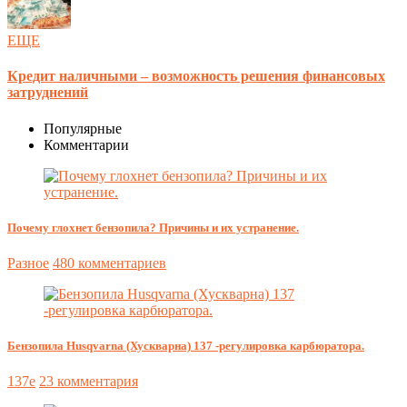
ЕЩЕ
Кредит наличными – возможность решения финансовых
затруднений
Популярные
Комментарии
Почему глохнет бензопила? Причины и их устранение.
Разное
480 комментариев
Бензопила Husqvarna (Хускварна) 137 -регулировка карбюратора.
137e
23 комментария