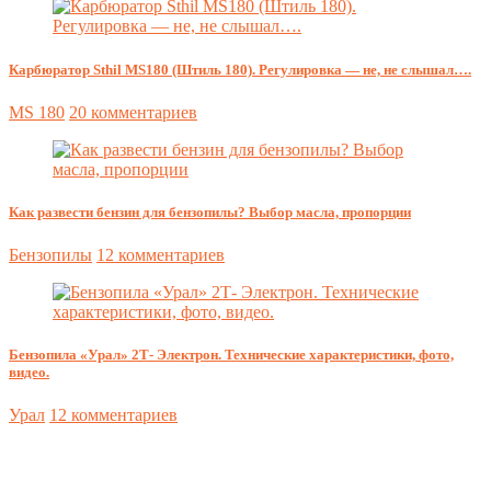
Карбюратор Sthil MS180 (Штиль 180). Регулировка — не, не слышал….
MS 180
20 комментариев
Как развести бензин для бензопилы? Выбор масла, пропорции
Бензопилы
12 комментариев
Бензопила «Урал» 2Т- Электрон. Технические характеристики, фото,
видео.
Урал
12 комментариев