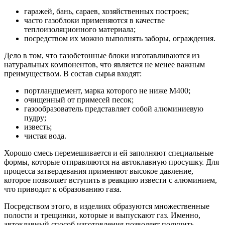
гаражей, бань, сараев, хозяйственных построек;
часто газоблоки применяются в качестве
теплоизоляционного материала;
посредством их можно выполнять заборы, ограждения.
Дело в том, что газобетонные блоки изготавливаются из
натуральных компонентов, что является не менее важным
преимуществом. В состав сырья входят:
портландцемент, марка которого не ниже М400;
очищенный от примесей песок;
газообразователь представляет собой алюминиевую
пудру;
известь;
чистая вода.
Хорошо смесь перемешивается и ей заполняют специальные
формы, которые отправляются на автоклавную просушку. Для
процесса затвердевания применяют высокое давление,
которое позволяет вступить в реакцию извести с алюминием,
что приводит к образованию газа.
Посредством этого, в изделиях образуются множественные
полости и трещинки, которые и выпускают газ. Именно,
автоклавный способ изготовления позволяет получить