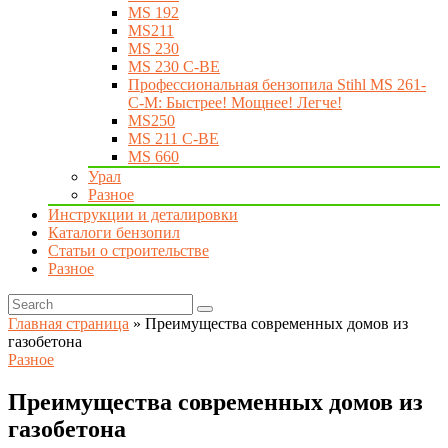
MS 192
MS211
MS 230
MS 230 C-BE
Профессиональная бензопила Stihl MS 261-
C-M: Быстрее! Мощнее! Легче!
MS250
MS 211 C-BE
MS 660
Урал
Разное
Инструкции и деталировки
Каталоги бензопил
Статьи о строительстве
Разное
Главная страница
»
Преимущества современных домов из
газобетона
Разное
Преимущества современных домов из
газобетона