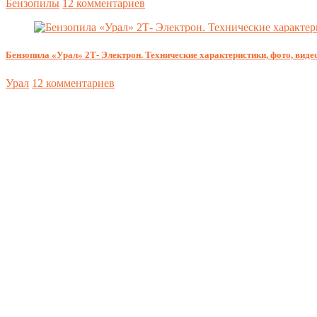
Бензопилы
12 комментариев
Бензопила «Урал» 2Т- Электрон. Технические характеристики, фото, видео
Урал
12 комментариев