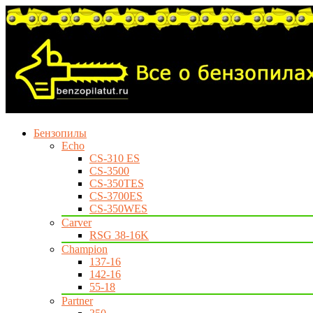
Бензопилы
Echo
CS-310 ES
CS-3500
CS-350TES
CS-3700ES
CS-350WES
Carver
RSG 38-16K
Champion
137-16
142-16
55-18
Partner