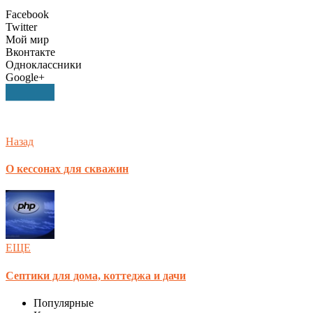
Facebook
Twitter
Мой мир
Вконтакте
Одноклассники
Google+
Назад
О кессонах для скважин
ЕЩЕ
Септики для дома, коттеджа и дачи
Популярные