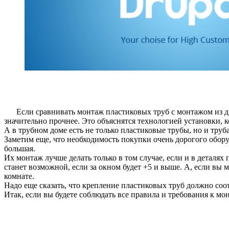
Если сравнивать монтаж пластиковых труб с монтажом из др
значительно прочнее. Это объяснятся технологией установки, 
А в трубном доме есть не только пластиковые трубы, но и тру
Заметим еще, что необходимость покупки очень дорогого обору
большая.
Их монтаж лучше делать только в том случае, если и в деталях
станет возможной, если за окном будет +5 и выше. А, если вы 
комнате.
Надо еще сказать, что крепление пластиковых труб должно соо
Итак, если вы будете соблюдать все правила и требования к мо