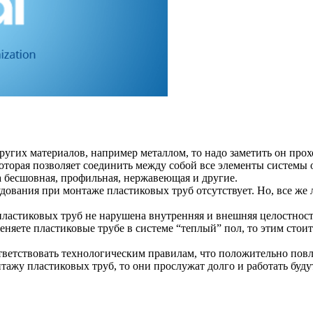
угих материалов, например металлом, то надо заметить он прох
которая позволяет соединить между собой все элементы системы 
ба бесшовная, профильная, нержавеющая и другие.
дования при монтаже пластиковых труб отсутствует. Но, все же 
 пластиковых труб не нарушена внутренняя и внешняя целостност
меняете пластиковые трубе в системе “теплый” пол, то этим сто
тветствовать технологическим правилам, что положительно повл
нтажу пластиковых труб, то они прослужат долго и работать буду