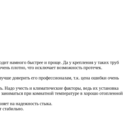
одит намного быстрее и проще. Да у крепления у таких труб
очень плотно, что исключает возможность протечек.
лучше доверить его профессионалам, т.к. цена ошибки очень
ь. Надо учесть и климатические факторы, ведь их установка
ит заниматься при комнатной температуре в хорошо отопленной
ияет на надежность стыка.
т стабильно.