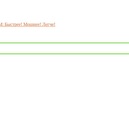
M: Быстрее! Мощнее! Легче!