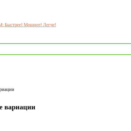
M: Быстрее! Мощнее! Легче!
ариации
е вариации