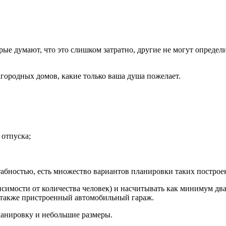
е думают, что это слишком затратно, другие не могут определи
агородных домов, какие только ваша душа пожелает.
 отпуска;
абностью, есть множество вариантов планировки таких построе
имости от количества человек) и насчитывать как минимум два
а также пристроенный автомобильный гараж.
ланировку и небольшие размеры.