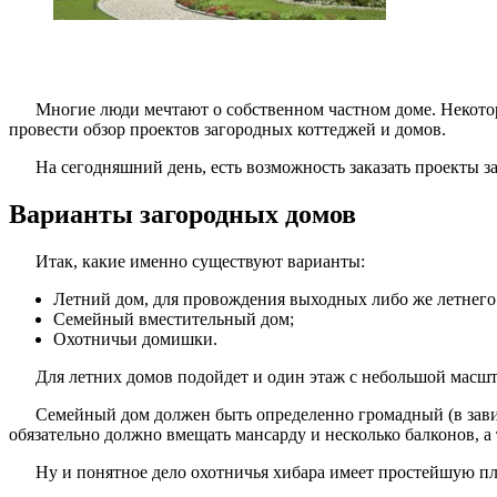
Многие люди мечтают о собственном частном доме. Некоторы
провести обзор проектов загородных коттеджей и домов.
На сегодняшний день, есть возможность заказать проекты з
Варианты загородных домов
Итак, какие именно существуют варианты:
Летний дом, для провождения выходных либо же летнего
Семейный вместительный дом;
Охотничьи домишки.
Для летних домов подойдет и один этаж с небольшой масшт
Семейный дом должен быть определенно громадный (в завис
обязательно должно вмещать мансарду и несколько балконов, 
Ну и понятное дело охотничья хибара имеет простейшую п