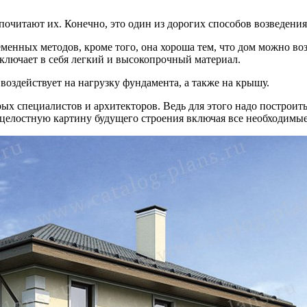
очитают их. Конечно, это один из дорогих способов возведения
енных методов, кроме того, она хороша тем, что дом можно воз
включает в себя легкий и высокопрочный материал.
 воздействует на нагрузку фундамента, а также на крышу.
рых специалистов и архитекторов. Ведь для этого надо построи
 целостную картину будущего строения включая все необходимые