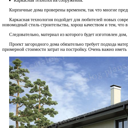
Каркасная технология сооружения.
Кирпичные дома проверены временем, так что многие предп
Каркасная технология подойдет для любителей новых соврем
новомодный стиль строительства, хорош качеством и тем, что 
Следовательно, материал из которого будет изготовлен дом,
Проект загородного дома обязательно требует подхода мате
примерной стоимости затрат на постройку. Очень важно иметь