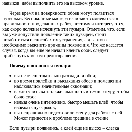
навыков, дабы выполнить это на высоком уровне.
Через время на поверхности обоев могут появиться
пузырьки. Беспокойные мастера начинают сомневаться в
правильности проделанных работ, поэтому и интересуются,
как скоро должны исчезнуть эти пузыри. Отметим, что, если
вы уже допустили появление таких пузырей, стоит
позаботиться о способах их устранения, а для этого
необходимо выяснить причины появления. Что же касается
случая, когда вы еще не начали клеить обои, следует
прибегнуть к мерам предотвращения.
Почему появляются пузыри:
вы не очень тщательно разгладили обои;
во время поклейки и высыхания обоев в помещении
наблюдались значительные сквозняки;
важно учитывать также влажность и температуру, чтобы
было сухо;
нельзя очень интенсивно, быстро мешать клей, чтобы
избежать пузырьков;
вы неправильно подготовили стену для работы с ней.
Может привести к проблеме трещина в стенке.
Если пузыри появились, а клей еще не высох – слегка