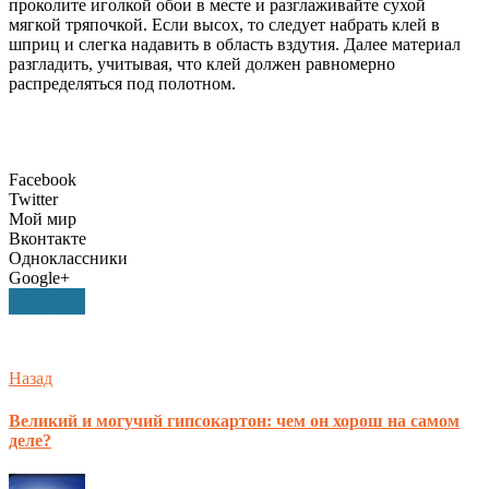
проколите иголкой обои в месте и разглаживайте сухой
мягкой тряпочкой. Если высох, то следует набрать клей в
шприц и слегка надавить в область вздутия. Далее материал
разгладить, учитывая, что клей должен равномерно
распределяться под полотном.
Facebook
Twitter
Мой мир
Вконтакте
Одноклассники
Google+
Назад
Великий и могучий гипсокартон: чем он хорош на самом
деле?