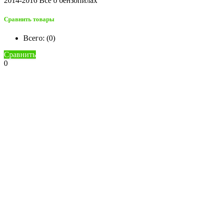
2014-2016 Все о бензопилах
Сравнить товары
Всего: (
0
)
Сравнить
0