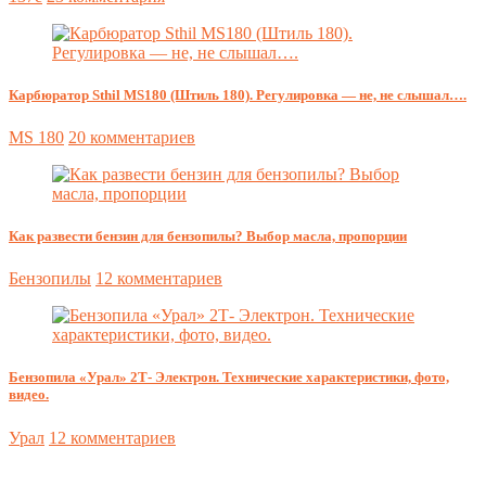
Карбюратор Sthil MS180 (Штиль 180). Регулировка — не, не слышал….
MS 180
20 комментариев
Как развести бензин для бензопилы? Выбор масла, пропорции
Бензопилы
12 комментариев
Бензопила «Урал» 2Т- Электрон. Технические характеристики, фото,
видео.
Урал
12 комментариев