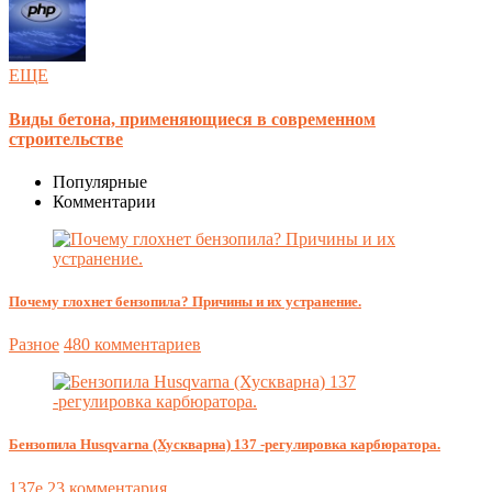
ЕЩЕ
Виды бетона, применяющиеся в современном
строительстве
Популярные
Комментарии
Почему глохнет бензопила? Причины и их устранение.
Разное
480 комментариев
Бензопила Husqvarna (Хускварна) 137 -регулировка карбюратора.
137e
23 комментария