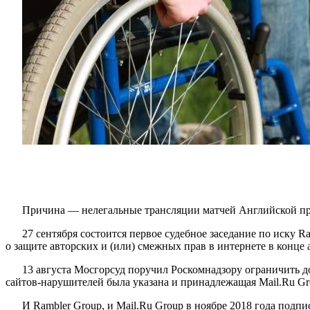
Причина — нелегальные трансляции матчей Английской пр
27 сентября состоится первое судебное заседание по иску 
о защите авторских и (или) смежных прав в интернете в конце
13 августа Мосгорсуд поручил Роскомнадзору ограничить д
сайтов-нарушителей была указана и принадлежащая Mail.Ru Gro
И Rambler Group, и Mail.Ru Group в ноябре 2018 года под