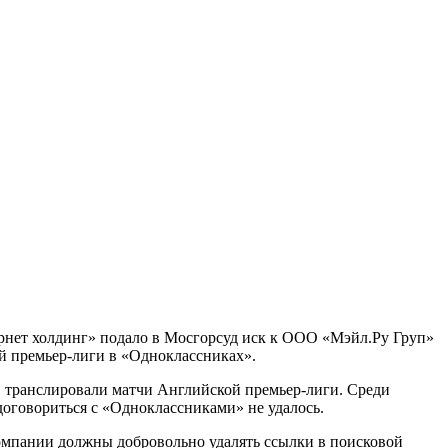
тернет холдинг» подало в Мосгорсуд иск к ООО «Мэйл.Ру Груп»
ой премьер-лиги в «Одноклассниках».
p, транслировали матчи Английской премьер-лиги. Среди
договориться с «Одноклассниками» не удалось.
компании должны добровольно удалять ссылки в поисковой