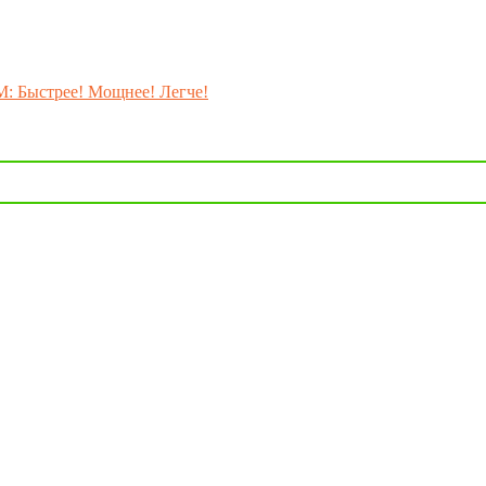
M: Быстрее! Мощнее! Легче!