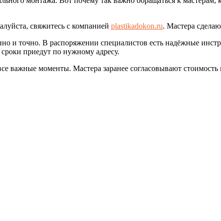
ьного монтажа. Вот почему так важно обращаться к мастерам, к
алуйста, свяжитесь с компанией
plastikadokon.ru
. Мастера сделаю
нно и точно. В распоряжении специалистов есть надёжные инст
 сроки приедут по нужному адресу.
се важные моменты. Мастера заранее согласовывают стоимость 