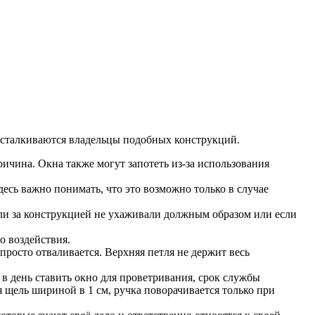
 сталкиваются владельцы подобных конструкций.
ичина. Окна также могут запотеть из-за использования
есь важно понимать, что это возможно только в случае
сли за конструкцией не ухаживали должным образом или если
о воздействия.
росто отваливается. Верхняя петля не держит весь
в день ставить окно для проветривания, срок службы
 щель шириной в 1 см, ручка поворачивается только при