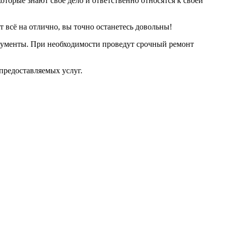
оторые знают своё дело и ответственно относятся к своей
т всё на отлично, вы точно останетесь довольны!
рументы. При необходимости проведут срочный ремонт
предоставляемых услуг.