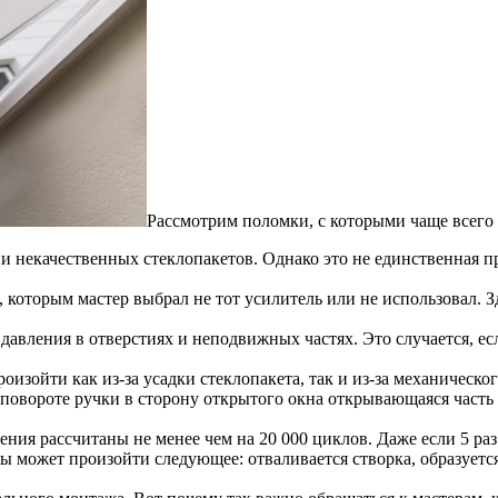
Рассмотрим поломки, с которыми чаще всего
и некачественных стеклопакетов. Однако это не единственная пр
которым мастер выбрал не тот усилитель или не использовал. Зд
давления в отверстиях и неподвижных частях. Это случается, е
изойти как из-за усадки стеклопакета, так и из-за механическог
повороте ручки в сторону открытого окна открывающаяся часть п
ия рассчитаны не менее чем на 20 000 циклов. Даже если 5 раз 
ы может произойти следующее: отваливается створка, образуется