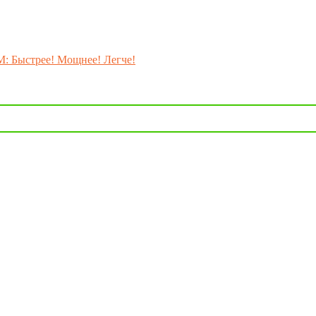
M: Быстрее! Мощнее! Легче!