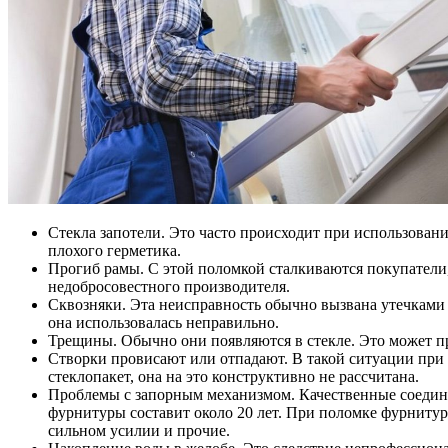
Стекла запотели. Это часто происходит при использовани
плохого герметика.
Прогиб рамы. С этой поломкой сталкиваются покупатели, 
недобросовестного производителя.
Сквозняки. Эта неисправность обычно вызвана утечками 
она использовалась неправильно.
Трещины. Обычно они появляются в стекле. Это может про
Створки провисают или отпадают. В такой ситуации при 
стеклопакет, она на это конструктивно не рассчитана.
Проблемы с запорным механизмом. Качественные соединен
фурнитуры составит около 20 лет. При поломке фурнитур
сильном усилии и прочие.