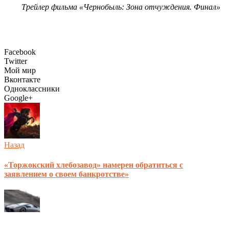
Трейлер фильма «Чернобыль: Зона отчуждения. Финал»
Facebook
Twitter
Мой мир
Вконтакте
Одноклассники
Google+
Назад
«Торжокский хлебозавод» намерен обратиться с
заявлением о своем банкротстве»