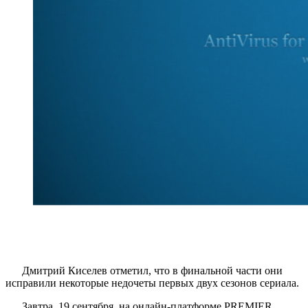
Дмитрий Киселев отметил, что в финальной части они
исправили некоторые недочеты первых двух сезонов сериала.
Завтра, 19 сентября, на онлайн-платформе PREMIER