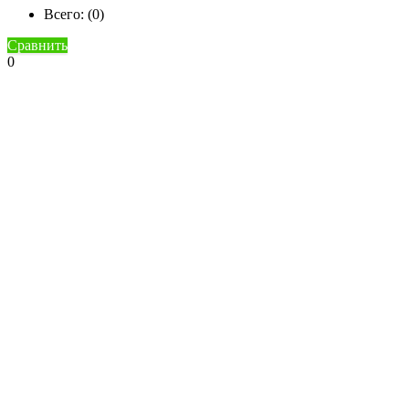
Всего: (
0
)
Сравнить
0