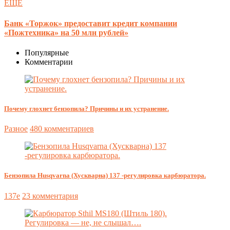
ЕЩЕ
Банк «Торжок» предоставит кредит компании
«Пожтехника» на 50 млн рублей»
Популярные
Комментарии
Почему глохнет бензопила? Причины и их устранение.
Разное
480 комментариев
Бензопила Husqvarna (Хускварна) 137 -регулировка карбюратора.
137e
23 комментария