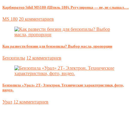
Карбюратор Sthil MS180 (Штиль 180). Регулировка — не, не слышал….
MS 180
20 комментариев
Как развести бензин для бензопилы? Выбор масла, пропорции
Бензопилы
12 комментариев
Бензопила «Урал» 2Т- Электрон. Технические характеристики, фото,
видео.
Урал
12 комментариев