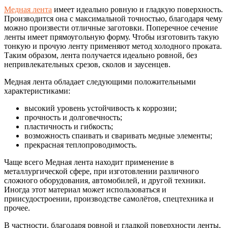
Медная лента
имеет идеально ровную и гладкую поверхность.
Производится она с максимальной точностью, благодаря чему
можно произвести отличные заготовки. Поперечное сечение
ленты имеет прямоугольную форму. Чтобы изготовить такую
тонкую и прочую ленту применяют метод холодного проката.
Таким образом, лента получается идеально ровной, без
непривлекательных срезов, сколов и заусенцев.
Медная лента обладает следующими положительными
характеристиками:
высокий уровень устойчивость к коррозии;
прочность и долговечность;
пластичность и гибкость;
возможность спаивать и сваривать медные элементы;
прекрасная теплопроводимость.
Чаще всего Медная лента находит применение в
металлургической сфере, при изготовлении различного
сложного оборудования, автомобилей, и другой техники.
Иногда этот материал может использоваться и
приисудостроении, производстве самолётов, спецтехника и
прочее.
В частности, благодаря ровной и гладкой поверхности ленты,