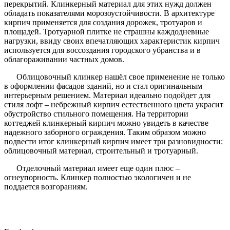
перекрытий. Клинкерный материал для этих нужд должен
обладать показателями морозоустойчивости. В архитектуре
кирпич применяется для создания дорожек, тротуаров и
площадей. Тротуарной плитке не страшны каждодневные
нагрузки, ввиду своих впечатляющих характеристик кирпич
используется для воссоздания городского убранства и в
облагораживании частных домов.
Облицовочный клинкер нашёл свое применение не только
в оформлении фасадов зданий, но и стал оригинальным
интерьерным решением. Материал идеально подойдет для
стиля лофт – небрежный кирпич естественного цвета украсит
обустройство стильного помещения. На территории
коттеджей клинкерный кирпич можно увидеть в качестве
надежного заборного ограждения. Таким образом можно
подвести итог клинкерный кирпич имеет три разновидности:
облицовочный материал, строительный и тротуарный.
Отделочный материал имеет еще один плюс –
огнеупорность. Клинкер полностью экологичен и не
поддается возгораниям.