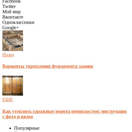
Facebook
Twitter
Мой мир
Вконтакте
Одноклассники
Google+
Назад
Варианты укрепления фундамента здания
ЕЩЕ
Как утеплить гаражные ворота пенопластом: инструкция
с фото и видео
Популярные