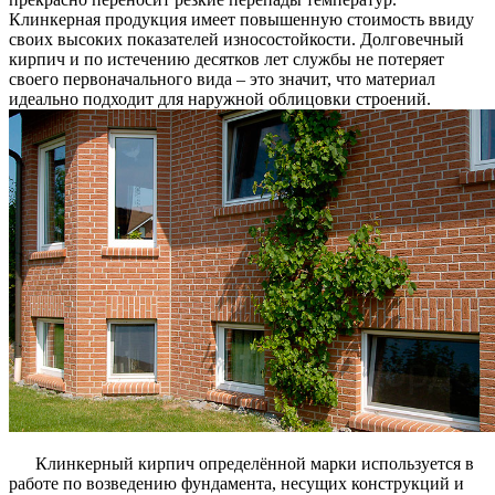
Клинкерная продукция имеет повышенную стоимость ввиду
своих высоких показателей износостойкости. Долговечный
кирпич и по истечению десятков лет службы не потеряет
своего первоначального вида – это значит, что материал
идеально подходит для наружной облицовки строений.
Клинкерный кирпич определённой марки используется в
работе по возведению фундамента, несущих конструкций и