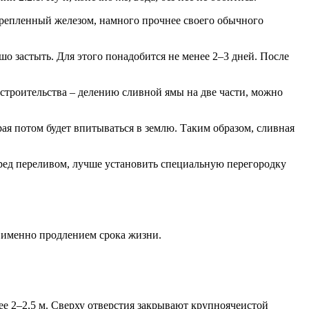
крепленный железом, намного прочнее своего обычного
шо застыть. Для этого понадобится не менее 2–3 дней. После
 строительства – делению сливной ямы на две части, можно
рая потом будет впитываться в землю. Таким образом, сливная
еред переливом, лучше установить специальную перегородку
А именно продлением срока жизни.
е 2–2,5 м. Сверху отверстия закрывают крупноячеистой