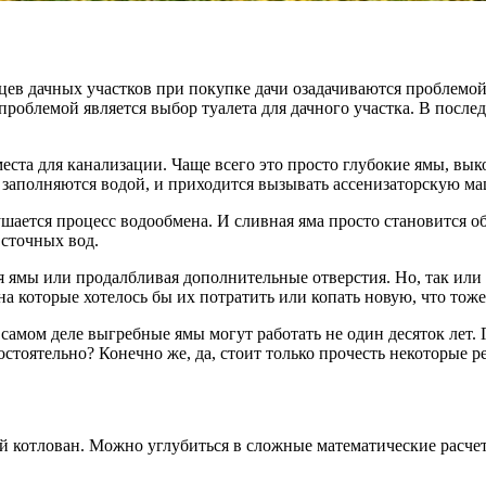
льцев дачных участков при покупке дачи озадачиваются проблемо
роблемой является выбор туалета для дачного участка. В послед
еста для канализации. Чаще всего это просто глубокие ямы, вык
о заполняются водой, и приходится вызывать ассенизаторскую ма
ушается процесс водообмена. И сливная яма просто становится 
 сточных вод.
я ямы или продалбливая дополнительные отверстия. Но, так или и
на которые хотелось бы их потратить или копать новую, что тоже
самом деле выгребные ямы могут работать не один десяток лет. 
стоятельно? Конечно же, да, стоит только прочесть некоторые р
й котлован. Можно углубиться в сложные математические расчет