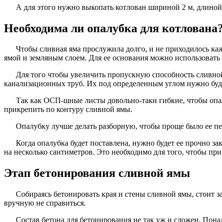
А для этого нужно выкопать котлован шириной 2 м, длиной 
Необходима ли опалубка для котлована
Чтобы сливная яма прослужила долго, и не приходилось ка
ямой и земляным слоем. Для ее основания можно использовать
Для того чтобы увеличить пропускную способность сливной
канализационных труб. Их под определенным углом нужно буде
Так как ОСП-шные листы довольно-таки гибкие, чтобы опа
прикрепить по контуру сливной ямы.
Опалубку лучше делать разборную, чтобы проще было ее пе
Когда опалубка будет поставлена, нужно будет ее прочно з
на несколько сантиметров. Это необходимо для того, чтобы при 
Этап бетонирования сливной ямы
Собираясь бетонировать края и стены сливной ямы, стоит з
вручную не справиться.
Состав бетона для бетонирования не так уж и сложен. Понад