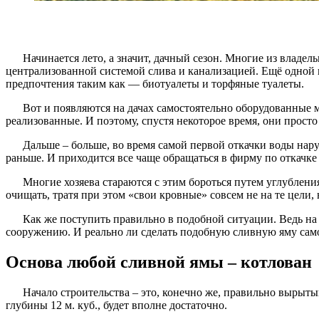
Начинается лето, а значит, дачный сезон. Многие из владе
централизованной системой слива и канализацией. Ещё одной п
предпочтения таким как — биотуалеты и торфяные туалеты.
Вот и появляются на дачах самостоятельно оборудованные м
реализованные. И поэтому, спустя некоторое время, они прост
Дальше – больше, во время самой первой откачки воды нар
раньше. И приходится все чаще обращаться в фирму по откачке
Многие хозяева стараются с этим бороться путем углублени
очищать, тратя при этом «свои кровные» совсем не на те цели, 
Как же поступить правильно в подобной ситуации. Ведь на 
сооружению. И реально ли сделать подобную сливную яму само
Основа любой сливной ямы – котлован
Начало строительства – это, конечно же, правильно вырыты
глубины 12 м. куб., будет вполне достаточно.