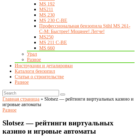
MS 192
MS211
MS 230
MS 230 C-BE
Профессиональная бензопила Stihl MS 261-
C-M: Быстрее! Мощнее! Легче!
MS250
MS 211 C-BE
MS 660
Урал
Разное
Инструкции и деталировки
Каталоги бензопил
Статьи о строительстве
Разное
Главная страница
»
Slotsez — рейтинги виртуальных казино и
игровые автоматы
Разное
Slotsez — рейтинги виртуальных
казино и игровые автоматы