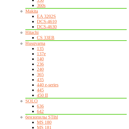
350
360s
Makita
EA 3202S
DCS-4610
DCS-4630
Hitachi
CS 33EB
Husqvarna
135
137e
140
236
240
365
435
440 e-series
445
450 II
SOLO
636
642
бензопилы STihl
MS 180
MS 181