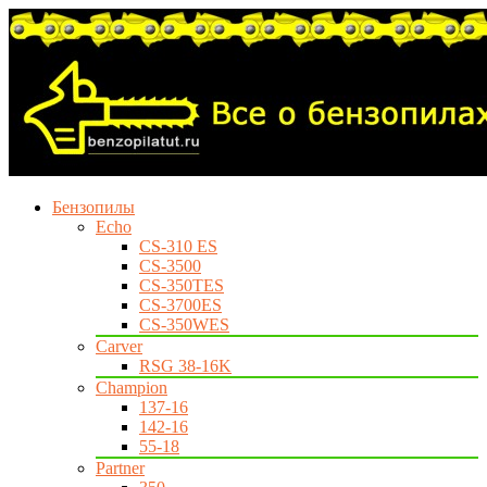
Бензопилы
Echo
CS-310 ES
CS-3500
CS-350TES
CS-3700ES
CS-350WES
Carver
RSG 38-16K
Champion
137-16
142-16
55-18
Partner