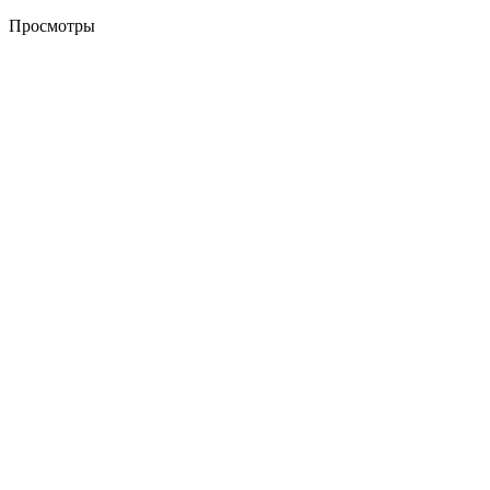
Просмотры