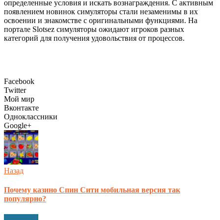
определенные условия и искать вознаграждения. С активным
появлением новинок симуляторы стали незаменимы в их
освоении и знакомстве с оригинальными функциями. На
портале Slotsez симуляторы ожидают игроков разных
категорий для получения удовольствия от процессов.
Facebook
Twitter
Мой мир
Вконтакте
Одноклассники
Google+
Назад
Почему казино Спин Сити мобильная версия так
популярно?