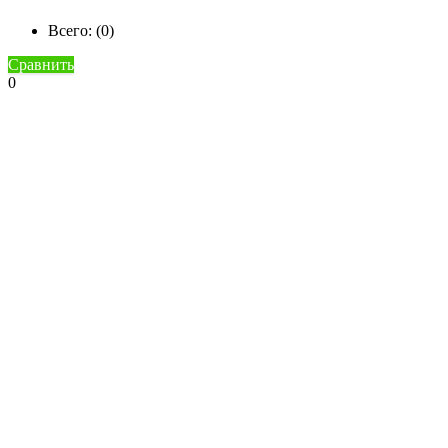
Всего: (
0
)
Сравнить
0