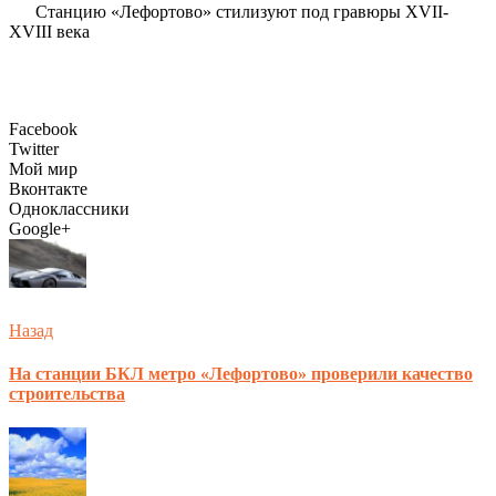
Станцию «Лефортово» стилизуют под гравюры ХVII-
XVIII века
Facebook
Twitter
Мой мир
Вконтакте
Одноклассники
Google+
Назад
На станции БКЛ метро «Лефортово» проверили качество
строительства