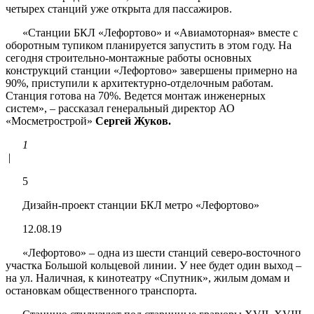
четырех станций уже открыта для пассажиров.
«Станции БКЛ «Лефортово» и «Авиамоторная» вместе с
оборотным тупиком планируется запустить в этом году. На
сегодня строительно-монтажные работы основных
конструкций станции «Лефортово» завершены примерно на
90%, приступили к архитектурно-отделочным работам.
Станция готова на 70%. Ведется монтаж инженерных
систем», – рассказал генеральный директор АО
«Мосметрострой»
Сергей Жуков.
1
|
5
Дизайн-проект станции БКЛ метро «Лефортово»
12.08.19
«Лефортово» – одна из шести станций северо-восточного
участка Большой кольцевой линии. У нее будет один выход –
на ул. Наличная, к кинотеатру «Спутник», жилым домам и
остановкам общественного транспорта.