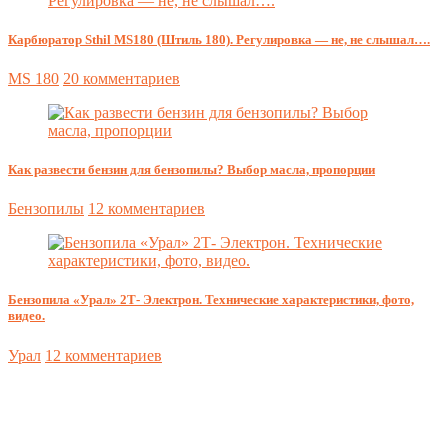
Карбюратор Sthil MS180 (Штиль 180). Регулировка — не, не слышал….
MS 180
20 комментариев
Как развести бензин для бензопилы? Выбор масла, пропорции
Бензопилы
12 комментариев
Бензопила «Урал» 2Т- Электрон. Технические характеристики, фото,
видео.
Урал
12 комментариев