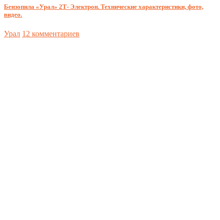
Бензопила «Урал» 2Т- Электрон. Технические характеристики, фото,
видео.
Урал
12 комментариев