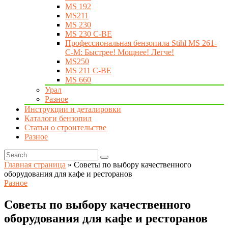
MS 192
MS211
MS 230
MS 230 C-BE
Профессиональная бензопила Stihl MS 261-
C-M: Быстрее! Мощнее! Легче!
MS250
MS 211 C-BE
MS 660
Урал
Разное
Инструкции и деталировки
Каталоги бензопил
Статьи о строительстве
Разное
Главная страница
»
Советы по выбору качественного
оборудования для кафе и ресторанов
Разное
Советы по выбору качественного
оборудования для кафе и ресторанов