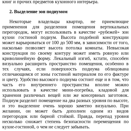
книг и прочих предметов кухонного интерьера.
2. Выделение зон подиумом
Некоторые владельцы квартир, не приемлющие
применения для разделения помещения вертикальных
перегородок, могут использовать в качестве «рубежей» зон
кухни гостиной подиум. Высота подобной конструкции
может варьироваться от 100 до 500 мм, в зависимости от того,
насколько позволяет высота потолка комнаты. Невысокая
конструкция по своему контуру может иметь ровную или
криволинейную форму. Лекальный изгиб, кстати, способен
визуально расширить пространство помещения, особенно в
тех случаях, если поверхность подиума облицована
отличающимся от зоны гостиной материалом по его фактуре
и цвету. Удобство высокого подиума состоит еще и в том, что
часть его внутреннего пространства вполне можно
использовать в качестве мини-погребка, кладовой для
хранения различных вещей или же консервных заготовок.
Подиум разделит помещение на два разных уровня по высоте,
и это выделение очень хорошо заметно визуально. При
желании, он может быть дополнен одним из видов
перегородок или барной стойкой. Правда, перепад уровня
несколько снижает степень безопасности перемещения по
кухне-гостиной, о чем не следует забывать.