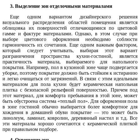
3. Выделение зон отделочными материалами
Еще одним вариантом дизайнерского решения
визуального распределения областей помещения является
облицовка их поверхностей отличающимися по цветовой
гамме и фактуре материалами. Однако, в этом случае при
выборе цветового оформления необходимо соблюсти
гармоничность их сочетания. Еще одним важным фактором,
который следует учитывать, выбирая этот вариант
разграничения пространства кухни-гостиной, является
практичность материала, выбираемого для напольного
покрытия. Например, пол в кухонной зоне чаще подвергается
уборке, поэтому покрытие должно быть стойким к истиранию
и легко очищаться от загрязнений. В связи с этим идеальным
материалом для пола кухни будет керамическая напольная
плитка с безопасной рельефной поверхностью. Причем под
этот материал, для комфорта пребывания в этой зоне, может
быть обустроена система «теплый пол». Для оформления пола
в зоне гостиной обычно выбирается более комфортное для
хождения в домашней обуви покрытие — это может быть
линолеум, ламинат, ковролин, деревянный настил и т.д. Все
эти материалы хорошо сочетаются с керамической плиткой
при правильном подборе.
4. Освещение зон