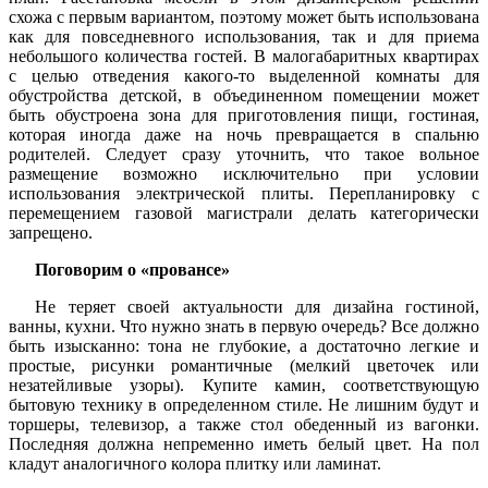
схожа с первым вариантом, поэтому может быть использована
как для повседневного использования, так и для приема
небольшого количества гостей. В малогабаритных квартирах
с целью отведения какого-то выделенной комнаты для
обустройства детской, в объединенном помещении может
быть обустроена зона для приготовления пищи, гостиная,
которая иногда даже на ночь превращается в спальню
родителей. Следует сразу уточнить, что такое вольное
размещение возможно исключительно при условии
использования электрической плиты. Перепланировку с
перемещением газовой магистрали делать категорически
запрещено.
Поговорим о «провансе»
Не теряет своей актуальности для дизайна гостиной,
ванны, кухни. Что нужно знать в первую очередь? Все должно
быть изысканно: тона не глубокие, а достаточно легкие и
простые, рисунки романтичные (мелкий цветочек или
незатейливые узоры). Купите камин, соответствующую
бытовую технику в определенном стиле. Не лишним будут и
торшеры, телевизор, а также стол обеденный из вагонки.
Последняя должна непременно иметь белый цвет. На пол
кладут аналогичного колора плитку или ламинат.