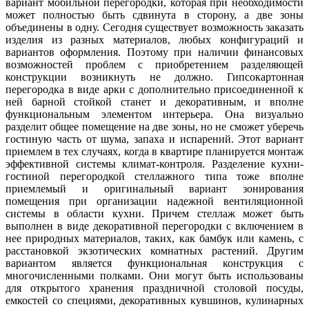
вариант мобильной перегородки, которая при необходимости
может полностью быть сдвинута в сторону, а две зоны
объединены в одну. Сегодня существует возможность заказать
изделия из разных материалов, любых конфигураций и
вариантов оформления. Поэтому при наличии финансовых
возможностей проблем с приобретением разделяющей
конструкции возникнуть не должно. Гипсокартонная
перегородка в виде арки с дополнительно присоединенной к
ней барной стойкой станет и декоративным, и вполне
функциональным элементом интерьера. Она визуально
разделит общее помещение на две зоны, но не сможет уберечь
гостиную часть от шума, запаха и испарений. Этот вариант
приемлем в тех случаях, когда в квартире планируется монтаж
эффективной системы климат-контроля. Разделение кухни-
гостиной перегородкой стеллажного типа тоже вполне
приемлемый и оригинальный вариант зонирования
помещения при организации надежной вентиляционной
системы в области кухни. Причем стеллаж может быть
выполнен в виде декоративной перегородки с включением в
нее природных материалов, таких, как бамбук или камень, с
расстановкой экзотических комнатных растений. Другим
вариантом является функциональная конструкция с
многочисленными полками. Они могут быть использованы
для открытого хранения праздничной столовой посуды,
емкостей со специями, декоративных кувшинов, кулинарных