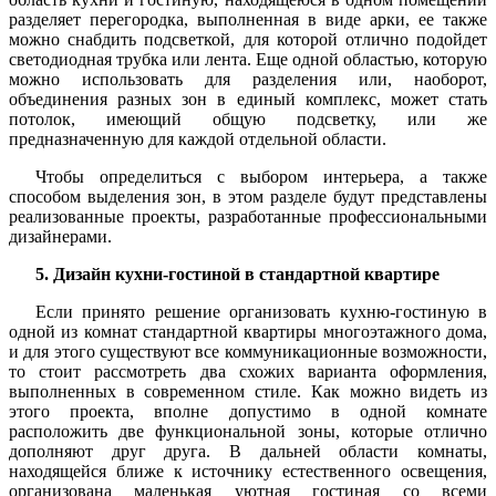
разделяет перегородка, выполненная в виде арки, ее также
можно снабдить подсветкой, для которой отлично подойдет
светодиодная трубка или лента. Еще одной областью, которую
можно использовать для разделения или, наоборот,
объединения разных зон в единый комплекс, может стать
потолок, имеющий общую подсветку, или же
предназначенную для каждой отдельной области.
Чтобы определиться с выбором интерьера, а также
способом выделения зон, в этом разделе будут представлены
реализованные проекты, разработанные профессиональными
дизайнерами.
5. Дизайн кухни-гостиной в стандартной квартире
Если принято решение организовать кухню-гостиную в
одной из комнат стандартной квартиры многоэтажного дома,
и для этого существуют все коммуникационные возможности,
то стоит рассмотреть два схожих варианта оформления,
выполненных в современном стиле. Как можно видеть из
этого проекта, вполне допустимо в одной комнате
расположить две функциональной зоны, которые отлично
дополняют друг друга. В дальней области комнаты,
находящейся ближе к источнику естественного освещения,
организована маленькая уютная гостиная со всеми