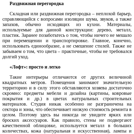
Раздвижная перегородка
Складная или раздвижная перегородка – неплохой барьер,
справляющийся с вопросами изоляции шума, звуков, а также
запахов, обычно исходящих из кухни. Материалы,
используемые для данной конструкции: дерево, металл,
пластик. Заранее позаботьтесь о том, чтобы ничего не мешало
при перемещении и транспортировке. Главное, конечно,
использовать единообразие, а не смешение стилей. Также не
забываем о том, что цвета – практичные, чтобы не требовался
долгий уход.
«Лофт»: просто и легко
Такие интерьеры отличаются от других величиной
квадратных метров. Помещения занимают значительную
территорию и в силу этого обставляются хозяева достаточно
скромно: предметы мебели и дизайна (картины, ковровые
покрытия и др.) в цветах натуральных строительных
материалов. Студия никак особенно не разграничена на
сектора и зоны, что обеспечивает низкую стоимость ремонта в
целом. Поэтому здесь вы никогда не увидите ярких или
броских аксессуаров. Как правило, стены не подвергают
качественной облицовке, используется металл в больших
количествах, кожа (натуральная и искусственная), лампы и