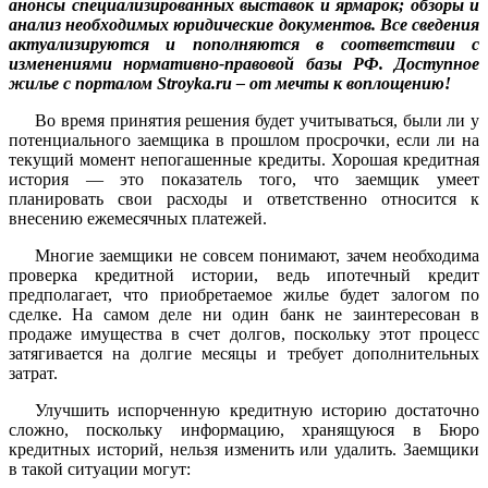
анонсы специализированных выставок и ярмарок; обзоры и
анализ необходимых юридические документов. Все сведения
актуализируются и пополняются в соответствии с
изменениями нормативно-правовой базы РФ. Доступное
жилье с порталом Stroyka.ru – от мечты к воплощению!
Во время принятия решения будет учитываться, были ли у
потенциального заемщика в прошлом просрочки, если ли на
текущий момент непогашенные кредиты. Хорошая кредитная
история — это показатель того, что заемщик умеет
планировать свои расходы и ответственно относится к
внесению ежемесячных платежей.
Многие заемщики не совсем понимают, зачем необходима
проверка кредитной истории, ведь ипотечный кредит
предполагает, что приобретаемое жилье будет залогом по
сделке. На самом деле ни один банк не заинтересован в
продаже имущества в счет долгов, поскольку этот процесс
затягивается на долгие месяцы и требует дополнительных
затрат.
Улучшить испорченную кредитную историю достаточно
сложно, поскольку информацию, хранящуюся в Бюро
кредитных историй, нельзя изменить или удалить. Заемщики
в такой ситуации могут: