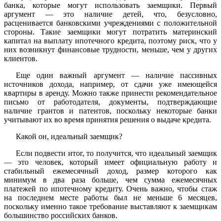
банка, которые могут использовать заемщики. Первый
аргумент — это наличие детей, что, безусловно,
расценивается банковскими учреждениями с положительной
стороны. Такие заемщики могут потратить материнский
капитал на выплату ипотечного кредита, поэтому риск, что у
них возникнут финансовые трудности, меньше, чем у других
клиентов.
Еще один важный аргумент — наличие пассивных
источников дохода, например, от сдачи уже имеющейся
квартиры в аренду. Можно также принести рекомендательное
письмо от работодателя, документы, подтверждающие
наличие грантов и патентов, поскольку некоторые банки
учитывают их во время принятия решения о выдаче кредита.
Какой он, идеальный заемщик?
Если подвести итог, то получится, что идеальный заемщик
— это человек, который имеет официальную работу и
стабильный ежемесячный доход, размер которого как
минимум в два раза больше, чем сумма ежемесячных
платежей по ипотечному кредиту. Очень важно, чтобы стаж
на последнем месте работы был не меньше 6 месяцев,
поскольку именно такое требование выставляют к заемщикам
большинство российских банков.