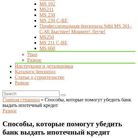
MS 192
MS211
MS 230
MS 230 C-BE
Профессиональная бензопила Stihl MS 261-
C-M: Быстрее! Мощнее! Легче!
MS250
MS 211 C-BE
MS 660
Урал
Разное
Инструкции и деталировки
Каталоги бензопил
Статьи о строительстве
Разное
Главная страница
»
Способы, которые помогут убедить банк
выдать ипотечный кредит
Разное
Способы, которые помогут убедить
банк выдать ипотечный кредит