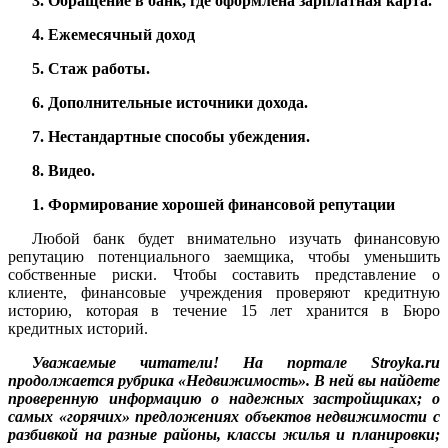
3. Обращение в банк, где оформлена зарплатная карта.
4. Ежемесячный доход
5. Стаж работы.
6. Дополнительные источники дохода.
7. Нестандартные способы убеждения.
8. Видео.
1. Формирование хорошей финансовой репутации
Любой банк будет внимательно изучать финансовую
репутацию потенциального заемщика, чтобы уменьшить
собственные риски. Чтобы составить представление о
клиенте, финансовые учреждения проверяют кредитную
историю, которая в течение 15 лет хранится в Бюро
кредитных историй.
Уважаемые читатели! На портале Stroyka.ru
продолжается рубрика «Недвижимость». В ней вы найдете
проверенную информацию о надежных застройщиках; о
самых «горячих» предложениях объектов недвижимости с
разбивкой на разные районы, классы жилья и планировки;