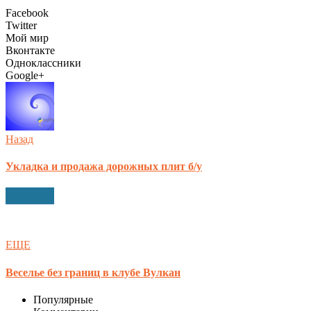
Facebook
Twitter
Мой мир
Вконтакте
Одноклассники
Google+
Назад
Укладка и продажа дорожных плит б/у
ЕЩЕ
Веселье без границ в клубе Вулкан
Популярные