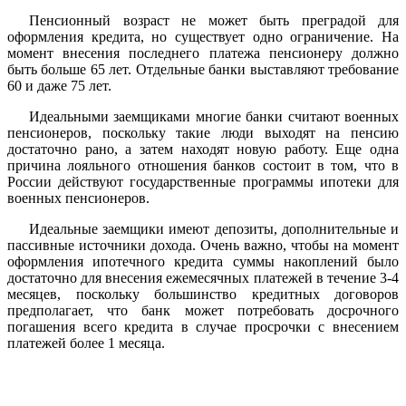
Пенсионный возраст не может быть преградой для
оформления кредита, но существует одно ограничение. На
момент внесения последнего платежа пенсионеру должно
быть больше 65 лет. Отдельные банки выставляют требование
60 и даже 75 лет.
Идеальными заемщиками многие банки считают военных
пенсионеров, поскольку такие люди выходят на пенсию
достаточно рано, а затем находят новую работу. Еще одна
причина лояльного отношения банков состоит в том, что в
России действуют государственные программы ипотеки для
военных пенсионеров.
Идеальные заемщики имеют депозиты, дополнительные и
пассивные источники дохода. Очень важно, чтобы на момент
оформления ипотечного кредита суммы накоплений было
достаточно для внесения ежемесячных платежей в течение 3-4
месяцев, поскольку большинство кредитных договоров
предполагает, что банк может потребовать досрочного
погашения всего кредита в случае просрочки с внесением
платежей более 1 месяца.