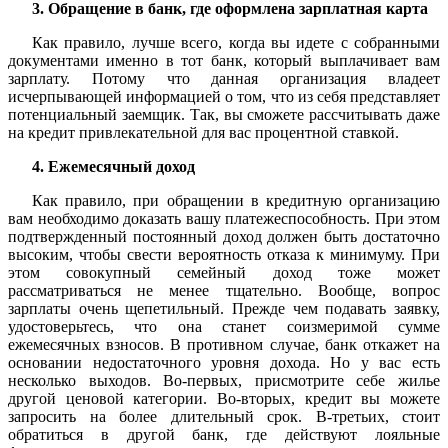
3. Обращение в банк, где оформлена зарплатная карта
Как правило, лучше всего, когда вы идете с собранными
документами именно в тот банк, который выплачивает вам
зарплату. Потому что данная организация владеет
исчерпывающей информацией о том, что из себя представляет
потенциальный заемщик. Так, вы сможете рассчитывать даже
на кредит привлекательной для вас процентной ставкой.
4. Ежемесячный доход
Как правило, при обращении в кредитную организацию
вам необходимо доказать вашу платежеспособность. При этом
подтвержденный постоянный доход должен быть достаточно
высоким, чтобы свести вероятность отказа к минимуму. При
этом совокупный семейный доход тоже может
рассматриваться не менее тщательно. Вообще, вопрос
зарплаты очень щепетильный. Прежде чем подавать заявку,
удостоверьтесь, что она станет соизмеримой сумме
ежемесячных взносов. В противном случае, банк откажет на
основании недостаточного уровня дохода. Но у вас есть
несколько выходов. Во-первых, присмотрите себе жилье
другой ценовой категории. Во-вторых, кредит вы можете
запросить на более длительный срок. В-третьих, стоит
обратиться в другой банк, где действуют лояльные